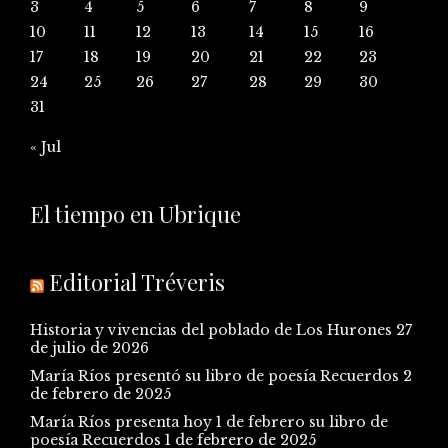
3
4
5
6
7
8
9
10
11
12
13
14
15
16
17
18
19
20
21
22
23
24
25
26
27
28
29
30
31
« Jul
El tiempo en Ubrique
Editorial Tréveris
Historia y vivencias del poblado de Los Hurones
27
de julio de 2026
María Ríos presentó su libro de poesía Recuerdos
2
de febrero de 2025
María Ríos presenta hoy 1 de febrero su libro de
poesía Recuerdos
1 de febrero de 2025