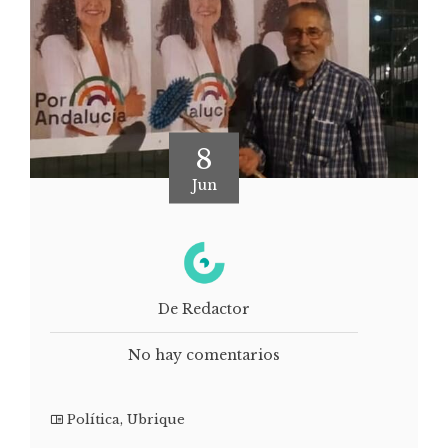
8
Jun
De Redactor
No hay comentarios
Política
,
Ubrique