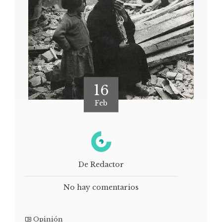
16
Feb
De Redactor
No hay comentarios
Opinión