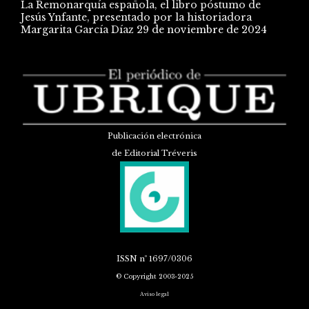
La Remonarquía española, el libro póstumo de
Jesús Ynfante, presentado por la historiadora
Margarita García Díaz
29 de noviembre de 2024
Publicación electrónica
de Editorial Tréveris
ISSN
nº 1697/0306
© Copyright 2003-2025
Aviso legal