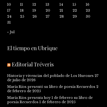
10
11
12
13
14
15
16
17
18
19
20
21
22
23
24
25
26
27
28
29
30
31
« Jul
El tiempo en Ubrique
Editorial Tréveris
Historia y vivencias del poblado de Los Hurones
27
de julio de 2026
María Ríos presentó su libro de poesía Recuerdos
2
de febrero de 2025
María Ríos presenta hoy 1 de febrero su libro de
poesía Recuerdos
1 de febrero de 2025