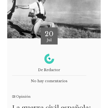
20
Jul
De Redactor
No hay comentarios
Opinión
La guerra civil española: