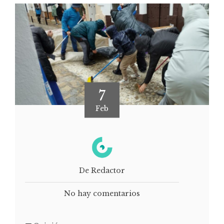
7
Feb
De Redactor
No hay comentarios