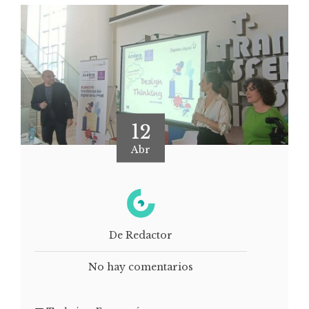
12
Abr
De Redactor
No hay comentarios