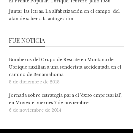
El Frente Popular. Ubrique, febrero-julio 1936
Juntar las letras. La alfabetización en el campo: del
afán de saber a la autogestión
FUE NOTICIA
Bomberos del Grupo de Rescate en Montaña de
Ubrique auxilian a una senderista accidentada en el
camino de Benamahoma
8 de diciembre de 2018
Jornada sobre estrategia para el 'éxito empresarial',
en Movex el viernes 7 de noviembre
6 de noviembre de 2014