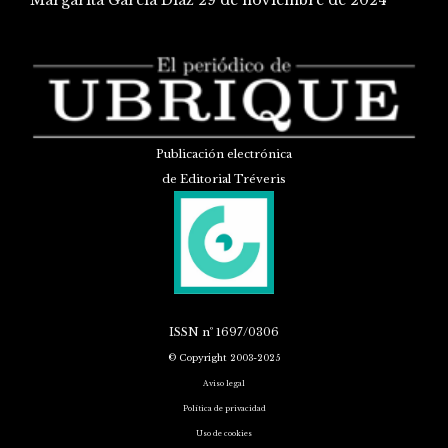
Publicación electrónica
de Editorial Tréveris
ISSN
nº 1697/0306
© Copyright 2003-2025
Aviso legal
Política de privacidad
Uso de cookies