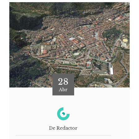
28
Abr
De Redactor