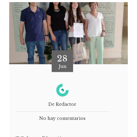
28
Jun
De Redactor
No hay comentarios