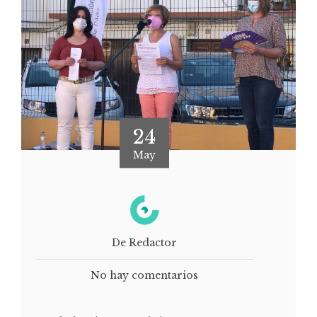
24
May
De Redactor
No hay comentarios