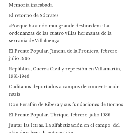
Memoria inacabada
El retorno de Sócrates
«Porque ha auido mui grande deshorden»: La
ordenanzas de las cuatro villas hermanas de la
serranía de Villaluenga
El Frente Popular. Jimena de la Frontera, febrero-
julio 1936
República, Guerra Civil y represión en Villamartín,
1931-1946
Gaditanos deportados a campos de concentración
nazis
Don Perafán de Ribera y sus fundaciones de Bornos
El Frente Popular. Ubrique, febrero-julio 1936
Juntar las letras. La alfabetización en el campo: del
afán de saber a la autogestión