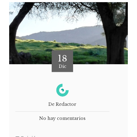
18
Dic
De Redactor
No hay comentarios