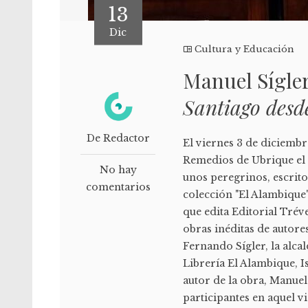
13
Dic
Cultura y Educación
Manuel Sígler
Santiago desd
De Redactor
El viernes 3 de diciembre
Remedios de Ubrique el 
No hay
unos peregrinos, escrito
comentarios
colección "El Alambique"
que edita Editorial Tréve
obras inéditas de autore
Fernando Sígler, la alca
Librería El Alambique, Is
autor de la obra, Manuel
participantes en aquel 