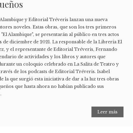
queños
 Alambique y Editorial Tréveris lanzan una nueva
utores noveles. Estas obras, que son los tres primeros
"El Alambique", se presentarán al público en tres actos
s de diciembre de 2021. La responsable de la Librería El
z, y el representante de Editorial Tréveris, Fernando
endario de actividades y los libros y autores que
durante un coloquio celebrado en La Salita de Teatro y
través de los podcasts de Editorial Tréveris. Isabel
e la que surgió esta iniciativa de dar a la luz tres obras
iqueños que hasta ahora no habían publicado sus
.
Leer más