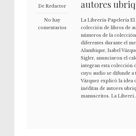
autores ubri
De Redactor
No hay
La Librería-Papelería El
comentarios
colección de libros de a
números de la colección 
diferentes durante el me
Alambique, Isabel Vázque
Sígler, anunciaron el cal
integran esta colección 
cuyo audio se difunde a 
Vázquez explicó la idea d
inéditas de autores ubr
manuscritos. La Librerí..