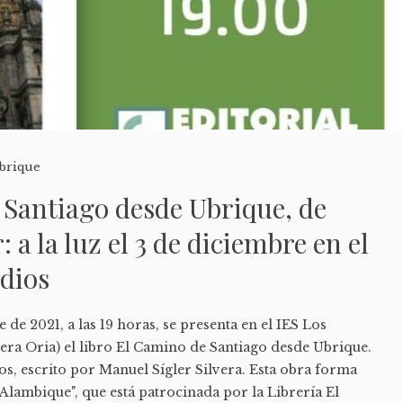
brique
 Santiago desde Ubrique, de
 a la luz el 3 de diciembre en el
dios
 de 2021, a las 19 horas, se presenta en el IES Los
ra Oria) el libro El Camino de Santiago desde Ubrique.
s, escrito por Manuel Sígler Silvera. Esta obra forma
 Alambique", que está patrocinada por la Librería El