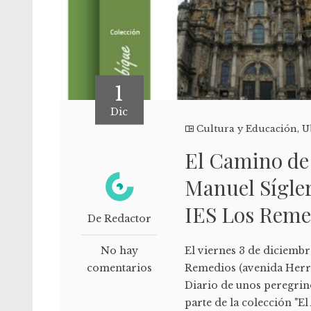
1
Dic
Cultura y Educación
,
U
El Camino de
Manuel Sígler:
IES Los Reme
De Redactor
No hay
El viernes 3 de diciembre
comentarios
Remedios (avenida Herre
Diario de unos peregrino
parte de la colección "El