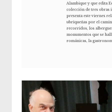
Alambique y que edita Ed
colección de tres obras 
presenta este viernes rel
ubriqueñas por el camino
recorridos, los albergue
monumentos que se halla
románicas, la gastronomía