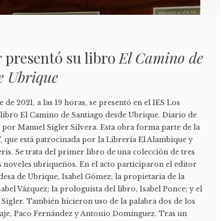
 presentó su libro
El Camino de
e Ubrique
 de 2021, a las 19 horas, se presentó en el IES Los
libro El Camino de Santiago desde Ubrique. Diario de
 por Manuel Sígler Silvera. Esta obra forma parte de la
, que está patrocinada por la Librería El Alambique y
ris. Se trata del primer libro de una colección de tres
s noveles ubriqueños. En el acto participaron el editor
ldesa de Ubrique, Isabel Gómez; la propietaria de la
abel Vázquez; la prologuista del libro, Isabel Ponce; y el
 Sígler. También hicieron uso de la palabra dos de los
viaje, Paco Fernández y Antonio Domínguez. Tras un