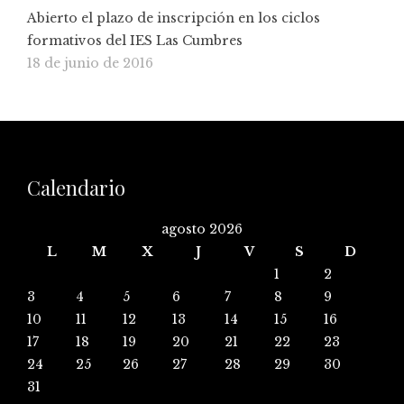
Abierto el plazo de inscripción en los ciclos
formativos del IES Las Cumbres
18 de junio de 2016
Calendario
agosto 2026
L
M
X
J
V
S
D
1
2
3
4
5
6
7
8
9
10
11
12
13
14
15
16
17
18
19
20
21
22
23
24
25
26
27
28
29
30
31