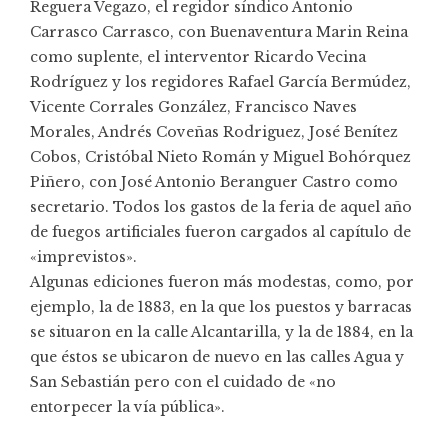
Reguera Vegazo, el regidor síndico Antonio
Carrasco Carrasco, con Buenaventura Marin Reina
como suplente, el interventor Ricardo Vecina
Rodríguez y los regidores Rafael García Bermúdez,
Vicente Corrales González, Francisco Naves
Morales, Andrés Coveñas Rodriguez, José Benítez
Cobos, Cristóbal Nieto Román y Miguel Bohórquez
Piñero, con José Antonio Beranguer Castro como
secretario. Todos los gastos de la feria de aquel año
de fuegos artificiales fueron cargados al capítulo de
«imprevistos».
Algunas ediciones fueron más modestas, como, por
ejemplo, la de 1883, en la que los puestos y barracas
se situaron en la calle Alcantarilla, y la de 1884, en la
que éstos se ubicaron de nuevo en las calles Agua y
San Sebastián pero con el cuidado de «no
entorpecer la vía pública».