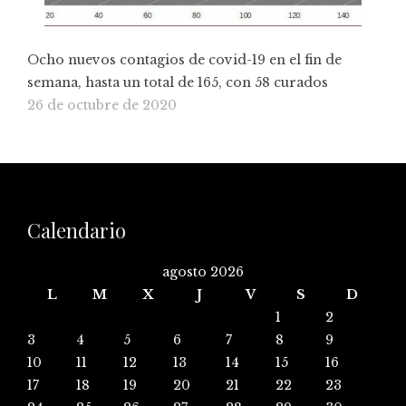
Ocho nuevos contagios de covid-19 en el fin de
semana, hasta un total de 165, con 58 curados
26 de octubre de 2020
Calendario
agosto 2026
L
M
X
J
V
S
D
1
2
3
4
5
6
7
8
9
10
11
12
13
14
15
16
17
18
19
20
21
22
23