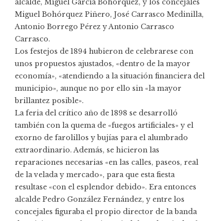
alcalde, Miguel García Bohórquez, y los concejales
Miguel Bohórquez Piñero, José Carrasco Medinilla,
Antonio Borrego Pérez y Antonio Carrasco
Carrasco.
Los festejos de 1894 hubieron de celebrarese con
unos propuestos ajustados, «dentro de la mayor
economía», «atendiendo a la situación financiera del
municipio», aunque no por ello sin «la mayor
brillantez posible».
La feria del crítico año de 1898 se desarrolló
también con la quema de «fuegos artificiales» y el
exorno de farolillos y bujías para el alumbrado
extraordinario. Además, se hicieron las
reparaciones necesarias «en las calles, paseos, real
de la velada y mercado», para que esta fiesta
resultase «con el esplendor debido». Era entonces
alcalde Pedro González Fernández, y entre los
concejales figuraba el propio director de la banda