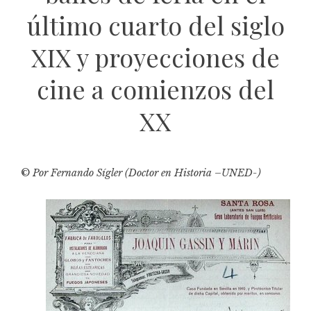
último cuarto del siglo
XIX y proyecciones de
cine a comienzos del
XX
©
Por Fernando Sígler (Doctor en Historia –
UNED
-)