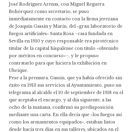
José Rodríguez Arenas, con Miguel Reguera
Bohórquez como secretario, se puso
inmediatamente en contacto con la firma jerezana
de Joaquín Gassin y Marín, del «gran laboratorio de
fuegos artificiales» Santa Rosa –casa fundada en
Sevilla en 1910 y cuyo responsable era pirotécnico
titular de la capital hispalense con título «obtenido
por méritos en concurso»–, y le propuso
contratarlo para que hiciera la exhibición en
Ubrique.
Pese a la premura, Gassin, que ya había ofrecido sin
éxito en 1913 sus servicios al Ayuntamiento, puso un
telegrama al alcalde el 10 de septiembre de 1918 en el
que aceptaba el encargo, y al día siguiente, a las
ocho de la mañana, confirmó su predisposición
mediante una carta. En ella decía que «los fuegos así
como los armamentos equipados», estaban listos
desde hacía tres días en sus talleres, ubicados en el