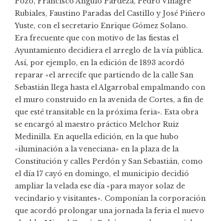
Pozo, Francisco Angulo Pardeza, Pedro Vinagre
Rubiales, Faustino Paradas del Castillo y José Piñero
Yuste, con el secretario Enrique Gómez Solano.
Era frecuente que con motivo de las fiestas el
Ayuntamiento decidiera el arreglo de la vía pública.
Así, por ejemplo, en la edición de 1893 acordó
reparar «el arrecife que partiendo de la calle San
Sebastián llega hasta el Algarrobal empalmando con
el muro construido en la avenida de Cortes, a fin de
que esté transitable en la próxima feria». Esta obra
se encargó al maestro práctico Melchor Ruiz
Medinilla. En aquella edición, en la que hubo
«iluminación a la veneciana» en la plaza de la
Constitución y calles Perdón y San Sebastián, como
el día 17 cayó en domingo, el municipio decidió
ampliar la velada ese día «para mayor solaz de
vecindario y visitantes». Componían la corporación
que acordó prolongar una jornada la feria el nuevo