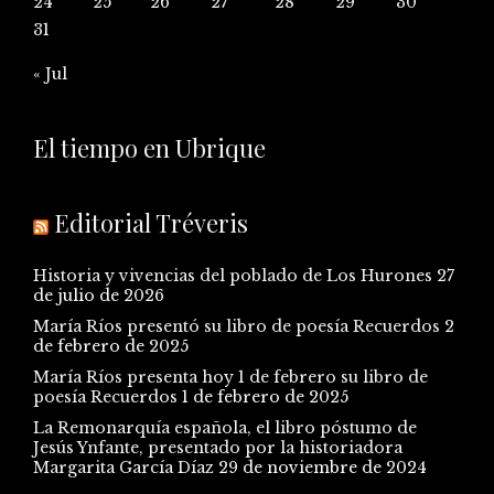
24
25
26
27
28
29
30
31
« Jul
El tiempo en Ubrique
Editorial Tréveris
Historia y vivencias del poblado de Los Hurones
27
de julio de 2026
María Ríos presentó su libro de poesía Recuerdos
2
de febrero de 2025
María Ríos presenta hoy 1 de febrero su libro de
poesía Recuerdos
1 de febrero de 2025
La Remonarquía española, el libro póstumo de
Jesús Ynfante, presentado por la historiadora
Margarita García Díaz
29 de noviembre de 2024