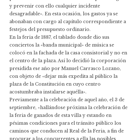
y prevenir con ello cualquier incidente
desagradable». En esta ocasión, los gastos ya se
abonaban con cargo al capítulo correspondiente a
festejos del presupuesto ordinario.
En la feria de 1887, el tablado donde dio sus
conciertos la «banda municipal» de música se
colocó en la fachada de la casa consistorial y no en
el centro de la plaza. Así lo decidió la corporación
presidida ese año por Manuel Carrasco Lozano,
con objeto de «dejar más expedita al público la
plaza de la Constitución en cuyo centro
acostumbraba instalarse aquélla».
Previamente a la celebración de aquel año, el 3 de
septiembre, «hallándose próxima la celebración de
la feria de ganados de esta villa y estando en
pésimas condiciones para el tránsito público los
caminos que conducen al Real de la Feria, a fin de
procurar a los concurrentes a ella las posibles