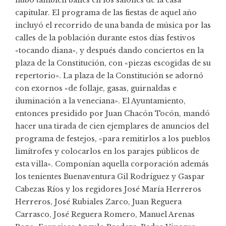
hubo también bailes en los salones de la casa
capitular. El programa de las fiestas de aquel año
incluyó el recorrido de una banda de música por las
calles de la población durante estos días festivos
«tocando diana», y después dando conciertos en la
plaza de la Constitución, con «piezas escogidas de su
repertorio». La plaza de la Constitución se adornó
con exornos «de follaje, gasas, guirnaldas e
iluminación a la veneciana». El Ayuntamiento,
entonces presidido por Juan Chacón Tocón, mandó
hacer una tirada de cien ejemplares de anuncios del
programa de festejos, «para remitirlos a los pueblos
limítrofes y colocarlos en los parajes públicos de
esta villa». Componían aquella corporación además
los tenientes Buenaventura Gil Rodríguez y Gaspar
Cabezas Ríos y los regidores José María Herreros
Herreros, José Rubiales Zarco, Juan Reguera
Carrasco, José Reguera Romero, Manuel Arenas