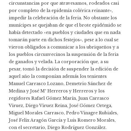
circunstancias por que atravesamos, rodeados casi
por completo de la epidemia colérica reinante»,
impedir la celebración de la feria. No obstante los
munícipes se quejaban de que el brote epidémido se
había detectado «en pueblos y ciudades que en nada
tomarán parte en dichos festejos», pese a lo cual se
vieron obligados a comunicar a los ubriqueños y a
los pueblos circunvecinos la suspensión de la feria
de ganados y velada. La corporación que, a su
pesar, tomó la decisión de suspender la edición de
aquel año la componían además los tenientes
Manuel Carrasco Lozano, Demetrio Sánchez de
Medina y José Mª Herreros y Herreros y los
regidores Rafael Gómez Marín, Juan Carrasco
Viruez, Diego Viruez Reina, José Gómez Ortega,
Miguel Morales Carrasco, Pedro Vinagre Rubiales,
José Felix Aragón García y Luis Romero Morales,
con el secretario, Diego Rodríguez González.