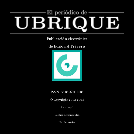
Publicación electrónica
de Editorial Tréveris
ISSN
nº 1697/0306
© Copyright 2003-2025
Aviso legal
Política de privacidad
Uso de cookies