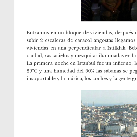
Entramos en un bloque de viviendas, después d
subir 2 escaleras de caracol angostas llegamos
viviendas en una perpendicular a Istilklak. Bebe
ciudad, rascacielos y mezquitas iluminadas en la
La primera noche en Istanbul fue un infierno,
29ºC y una humedad del 60% las sábanas se pega
insoportable y la música, los coches y la gente g