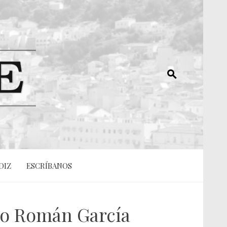
DIZ
ESCRÍBANOS
sco Román García