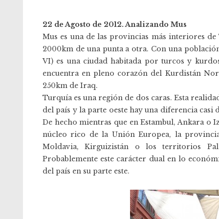
22 de Agosto de 2012. Analizando Mus
Mus es una de las provincias más interiores de
2000km de una punta a otra. Con una población
VI) es una ciudad habitada por turcos y kurdos
encuentra en pleno corazón del Kurdistán Nort
250km de Iraq.
Turquía es una región de dos caras. Esta realidad
del país y la parte oeste hay una diferencia cas
De hecho mientras que en Estambul, Ankara o Izmi
núcleo rico de la Unión Europea, la provinci
Moldavia, Kirguizistán o los territorios Pa
Probablemente este carácter dual en lo económic
del país en su parte este.