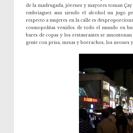
de la madrugada, jóvenes y mayores toman Çay (
embriaguez aun siendo el alcohol un jugo p
respecto a mujeres en la calle es desproporciona
cosmopolitas venidos de todo el mundo en busca
bares de copas y los restaurantes se amontonan 
gente con prisa, mesas y borrachos, los neones y