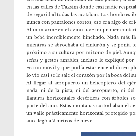
en las calles de Taksim donde casi nadie respeta
de seguridad todas las acataban. Los hombres i
nunca con pantalones cortos, eso era algo de crí
Al montarme en el avión tuve mi primer contact
un bebé increíblemente hinchado. Nada más ll
mientras se abrochaba el cinturón y se ponía b
próximo a su cultura por mi tono de piel. Aunq
señas y gestos amables, incluso le expliqué po
era un móvil y que podía estar encendido en pl
lo vio casi se le sale el corazón por la boca del su
Al llegar al aeropuerto un helicóptero del ejé
nada, ni de la pista, ni del aeropuerto, ni del
llanuras horizontales desérticas con árboles 
parte del año. Estas montañas custodiaban el a
un valle prácticamente horizontal protegido por
año llegó a 2 metros de nieve.