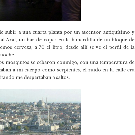
e subir a una cuarta planta por un ascensor antiquísimo y
 al Araf, un bar de copas en la buhardilla de un bloque de
mos cerveza, a 7€ el litro, desde allí se ve el perfil de la
 noche.
 los mosquitos se cebaron conmigo, con una temperatura de
ban a mi cuerpo como serpientes, el ruido en la calle era
ritando me despertaban a saltos.