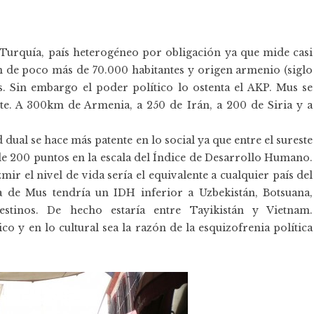
 Turquía, país heterogéneo por obligación ya que mide casi
 de poco más de 70.000 habitantes y origen armenio (siglo
. Sin embargo el poder político lo ostenta el AKP. Mus se
e. A 300km de Armenia, a 250 de Irán, a 200 de Siria y a
 dual se hace más patente en lo social ya que entre el sureste
i de 200 puntos en la escala del Índice de Desarrollo Humano.
r el nivel de vida sería el equivalente a cualquier país del
a de Mus tendría un IDH inferior a Uzbekistán, Botsuana,
lestinos. De hecho estaría entre Tayikistán y Vietnam.
o y en lo cultural sea la razón de la esquizofrenia política