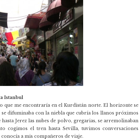
a Istanbul
lo que me encontraría en el Kurdistán norte. El horizonte se
e se difuminaba con la niebla que cubría los llanos próximos
e hasta Jerez las nubes de polvo, gregarias, se arremolinaban
o cogimos el tren hasta Sevilla, tuvimos conversaciones
o conocía a mis compañeros de viaje.