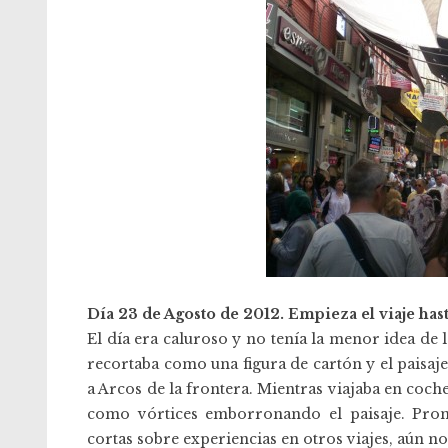
Día 23 de Agosto de 2012. Empieza el viaje hast
El día era caluroso y no tenía la menor idea de 
recortaba como una figura de cartón y el paisaj
a Arcos de la frontera. Mientras viajaba en coch
como vórtices emborronando el paisaje. Pront
cortas sobre experiencias en otros viajes, aún n