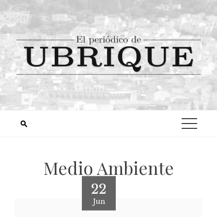
Medio Ambiente
22
Jun