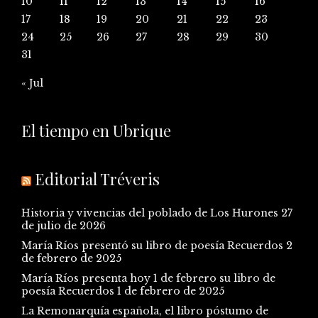
10
11
12
13
14
15
16
17
18
19
20
21
22
23
24
25
26
27
28
29
30
31
« Jul
El tiempo en Ubrique
Editorial Tréveris
Historia y vivencias del poblado de Los Hurones
27
de julio de 2026
María Ríos presentó su libro de poesía Recuerdos
2
de febrero de 2025
María Ríos presenta hoy 1 de febrero su libro de
poesía Recuerdos
1 de febrero de 2025
La Remonarquía española, el libro póstumo de