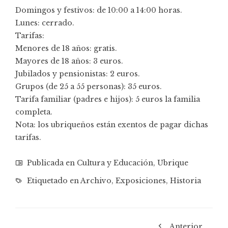
Domingos y festivos: de 10:00 a 14:00 horas.
Lunes: cerrado.
Tarifas:
Menores de 18 años: gratis.
Mayores de 18 años: 3 euros.
Jubilados y pensionistas: 2 euros.
Grupos (de 25 a 55 personas): 35 euros.
Tarifa familiar (padres e hijos): 5 euros la familia
completa.
Nota: los ubriqueños están exentos de pagar dichas
tarifas.
Publicada en
Cultura y Educación
,
Ubrique
Etiquetado en
Archivo
,
Exposiciones
,
Historia
Anterior