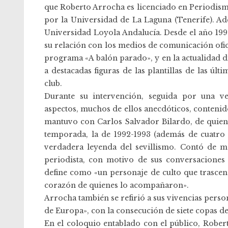
que Roberto Arrocha es licenciado en Periodis
por la Universidad de La Laguna (Tenerife). Ad
Universidad Loyola Andalucía. Desde el año 199
su relación con los medios de comunicación ofici
programa «A balón parado», y en la actualidad d
a destacadas figuras de las plantillas de las úl
club.
Durante su intervención, seguida por una v
aspectos, muchos de ellos anecdóticos, contenid
mantuvo con Carlos Salvador Bilardo, de quien 
temporada, la de 1992-1993 (además de cuatro 
verdadera leyenda del sevillismo. Contó de
periodista, con motivo de sus conversaciones 
define como «un personaje de culto que trascen
corazón de quienes lo acompañaron».
Arrocha también se refirió a sus vivencias person
de Europa», con la consecución de siete copas de
En el coloquio entablado con el público, Robert