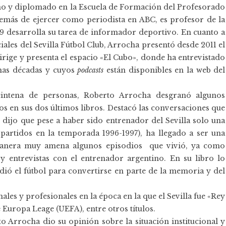
mo y diplomado en la Escuela de Formación del Profesorado
emás de ejercer como periodista en ABC, es profesor de la
9 desarrolla su tarea de informador deportivo. En cuanto a
ales del Sevilla Fútbol Club, Arrocha presentó desde 2011 el
irige y presenta el espacio «El Cubo», donde ha entrevistado
timas décadas y cuyos
podcasts
están disponibles en la web del
eintena de personas, Roberto Arrocha desgranó algunos
os en sus dos últimos libros. Destacó las conversaciones que
dijo que pese a haber sido entrenador del Sevilla solo una
partidos en la temporada 1996-1997), ha llegado a ser una
 manera muy amena algunos episodios que vivió, ya como
y entrevistas con el entrenador argentino. En su libro lo
dió el fútbol para convertirse en parte de la memoria y del
ales y profesionales en la época en la que el Sevilla fue «Rey
 Europa Leage (UEFA), entre otros títulos.
o Arrocha dio su opinión sobre la situación institucional y