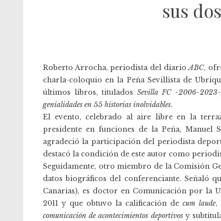
sus dos
Roberto Arrocha, periodista del diario
ABC
, of
charla-coloquio en la Peña Sevillista de Ubriq
últimos libros, titulados
Sevilla FC -2006-2023-
genialidades en 55 historias inolvidables
.
El evento, celebrado al aire libre en la terra
presidente en funciones de la Peña, Manuel Sí
agradeció la participación del periodista depor
destacó la condición de este autor como periodist
Seguidamente, otro miembro de la Comisión Gest
datos biográficos del conferenciante. Señaló q
Canarias), es doctor en Comunicación por la Un
2011 y que obtuvo la calificación de
cum laude
,
comunicación de acontecimientos deportivos
y subtitu