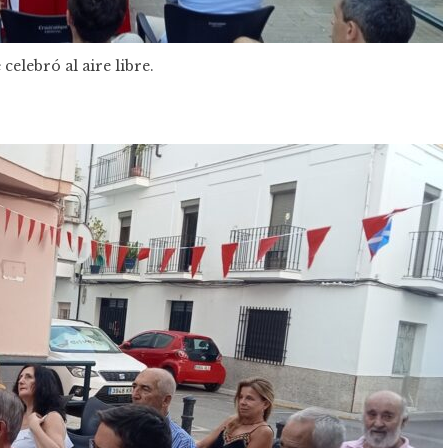
 celebró al aire libre.