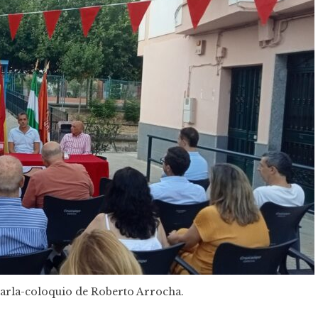
charla-coloquio de Roberto Arrocha.