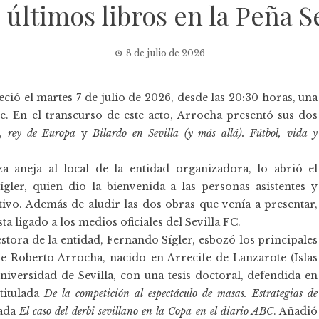
 últimos libros en la Peña Se
8 de julio de 2026
reció el martes 7 de julio de 2026, desde las 20:30 horas, una
ue. En el transcurso de este acto, Arrocha presentó sus dos
, rey de Europa
y
Bilardo en Sevilla (y más allá). Fútbol, vida y
za aneja al local de la entidad organizadora, lo abrió el
gler, quien dio la bienvenida a las personas asistentes y
tivo. Además de aludir las dos obras que venía a presentar,
a ligado a los medios oficiales del Sevilla FC.
ora de la entidad, Fernando Sígler, esbozó los principales
ue Roberto Arrocha, nacido en Arrecife de Lanzarote (Islas
iversidad de Sevilla, con una tesis doctoral, defendida en
 titulada
De la competición al espectáculo de masas. Estrategias de
lada
El caso del derbi sevillano en la Copa en el diario ABC
. Añadió