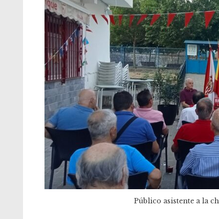
Público asistente a la 