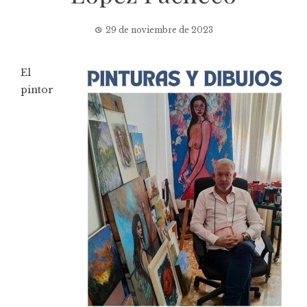
29 de noviembre de 2023
El
pintor