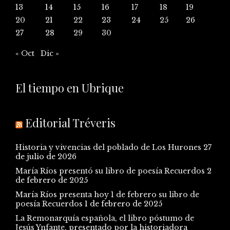
13
14
15
16
17
18
19
20
21
22
23
24
25
26
27
28
29
30
« Oct
Dic »
El tiempo en Ubrique
Editorial Tréveris
Historia y vivencias del poblado de Los Hurones
27
de julio de 2026
María Ríos presentó su libro de poesía Recuerdos
2
de febrero de 2025
María Ríos presenta hoy 1 de febrero su libro de
poesía Recuerdos
1 de febrero de 2025
La Remonarquía española, el libro póstumo de
Jesús Ynfante, presentado por la historiadora