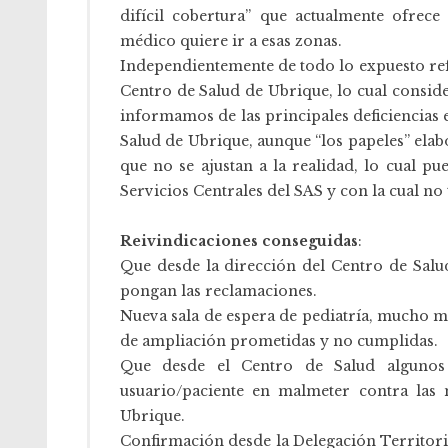
difícil cobertura” que actualmente ofrec
médico quiere ir a esas zonas.
Independientemente de todo lo expuesto refer
Centro de Salud de Ubrique, lo cual conside
informamos de las principales deficiencias 
Salud de Ubrique, aunque “los papeles” elab
que no se ajustan a la realidad, lo cual 
Servicios Centrales del SAS y con la cual n
Reivindicaciones conseguidas
:
Que desde la dirección del Centro de Salu
pongan las reclamaciones.
Nueva sala de espera de pediatría, mucho má
de ampliación prometidas y no cumplidas.
Que desde el Centro de Salud algunos 
usuario/paciente en malmeter contra las
Ubrique.
Confirmación desde la Delegación Territorial