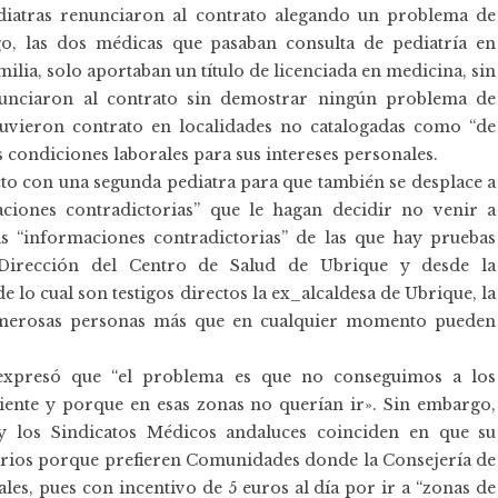
diatras renunciaron al contrato alegando un problema de
o, las dos médicas que pasaban consulta de pediatría en
ilia, solo aportaban un título de licenciada en medicina, sin
enunciaron al contrato sin demostrar ningún problema de
tuvieron contrato en localidades no catalogadas como “de
 condiciones laborales para sus intereses personales.
cto con una segunda pediatra para que también se desplace a
ciones contradictorias” que le hagan decidir no venir a
as “informaciones contradictorias” de las que hay pruebas
 Dirección del Centro de Salud de Ubrique y desde la
e lo cual son testigos directos la ex_alcaldesa de Ubrique, la
numerosas personas más que en cualquier momento pueden
 expresó que “el problema es que no conseguimos a los
ente y porque en esas zonas no querían ir». Sin embargo,
 y los Sindicatos Médicos andaluces coinciden en que su
tarios porque prefieren Comunidades donde la Consejería de
les, pues con incentivo de 5 euros al día por ir a “zonas de