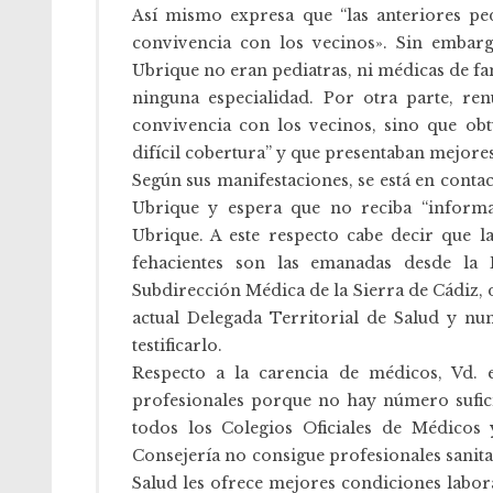
Así mismo expresa que “las anteriores pe
convivencia con los vecinos». Sin embarg
Ubrique no eran pediatras, ni médicas de fam
ninguna especialidad. Por otra parte, r
convivencia con los vecinos, sino que ob
difícil cobertura” y que presentaban mejores
Según sus manifestaciones, se está en conta
Ubrique y espera que no reciba “informa
Ubrique. A este respecto cabe decir que l
fehacientes son las emanadas desde la
Subdirección Médica de la Sierra de Cádiz, d
actual Delegada Territorial de Salud y 
testificarlo.
Respecto a la carencia de médicos, Vd.
profesionales porque no hay número sufici
todos los Colegios Oficiales de Médicos
Consejería no consigue profesionales sani
Salud les ofrece mejores condiciones labora