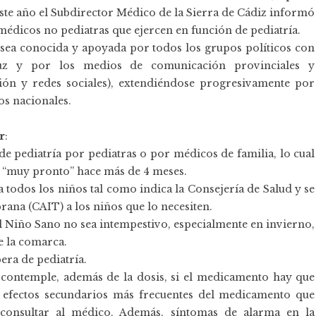
te año el Subdirector Médico de la Sierra de Cádiz informó
s médicos no pediatras que ejercen en función de pediatría.
n sea conocida y apoyada por todos los grupos políticos con
luz y por los medios de comunicación provinciales y
isión y redes sociales), extendiéndose progresivamente por
os nacionales.
r
:
 de pediatría por pediatras o por médicos de familia, lo cual
a “muy pronto” hace más de 4 meses.
a todos los niños tal como indica la Consejería de Salud y se
rana (CAIT) a los niños que lo necesiten.
l Niño Sano no sea intempestivo, especialmente en invierno,
de la comarca.
pera de pediatría.
 contemple, además de la dosis, si el medicamento hay que
 efectos secundarios más frecuentes del medicamento que
 consultar al médico. Además, síntomas de alarma en la