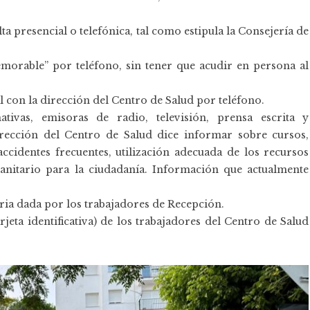
 presencial o telefónica, tal como estipula la Consejería de
emorable” por teléfono, sin tener que acudir en persona al
al con la dirección del Centro de Salud por teléfono.
tivas, emisoras de radio, televisión, prensa escrita y
dirección del Centro de Salud dice informar sobre cursos,
accidentes frecuentes, utilización adecuada de los recursos
 sanitario para la ciudadanía. Información que actualmente
ria dada por los trabajadores de Recepción.
tarjeta identificativa) de los trabajadores del Centro de Salud