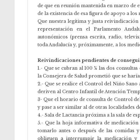
de que en reunión mantenida en marzo de es
de la existencia de esa figura de apoyo a lo
Que nuestra legítima y justa reivindicació
representación en el Parlamento Anda
autonómicos (prensa escrita, radio, telev
toda Andalucía y, próximamente, a los medi
Reivindicaciones pendientes de consegui
1.- Que se cubran al 100 % las dos consultas
la Consejera de Salud prometió que se harí
2.- Que se realice el Control del Niño Sano 
deriven al Centro Infantil de Atención Temp
3- Que el horario de consulta de Control de
y pase a ser similar al de otras localidades 
4.- Sala de Lactancia próxima a la sala de es
5.- Que la hoja informativa de medicación
tomarlo antes o después de las comidas y
obliguen a interrumpir la medicación y