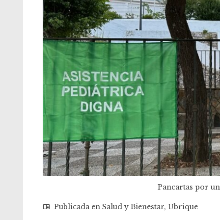
Pancartas por una
Publicada en
Salud y Bienestar
,
Ubrique