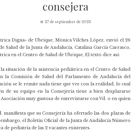
consejera
27 de septiembre de 2023
átrica Digna» de Ubrique, Mónica Vilches López, envió el 26
de Salud de la Junta de Andalucía, Catalina García Carrasco,
trica en el Centro de Salud de Ubrique, El texto dice así:
la situación de la asistencia pediátrica en el Centro de Salud
 en la Comisión de Salud del Parlamento de Andalucía del
ión se le remite nada tiene que ver con la realidad, lo cual
n de su equipo en la Consejería tiene a bien desplazarse
 Asociación muy gustosa de entrevistarse con Vd. o en quien
 manifiesta que su Consejería ha ofertado las dos plazas de
 embargo, el Boletín Oficial de la Junta de Andalucía Número
za de pediatría de las 2 vacantes existentes.