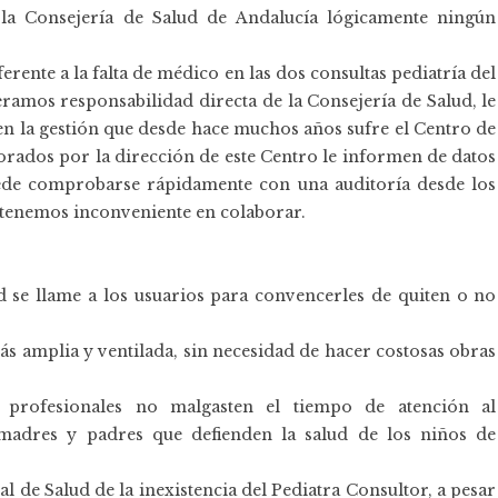
e la Consejería de Salud de Andalucía lógicamente ningún
ente a la falta de médico en las dos consultas pediatría del
ramos responsabilidad directa de la Consejería de Salud, le
en la gestión que desde hace muchos años sufre el Centro de
orados por la dirección de este Centro le informen de datos
puede comprobarse rápidamente con una auditoría desde los
o tenemos inconveniente en colaborar.
d se llame a los usuarios para convencerles de quiten o no
s amplia y ventilada, sin necesidad de hacer costosas obras
profesionales no malgasten el tiempo de atención al
 madres y padres que defienden la salud de los niños de
 de Salud de la inexistencia del Pediatra Consultor, a pesar