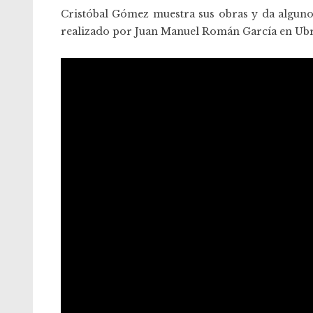
Cristóbal Gómez muestra sus obras y da algunos
realizado por
Juan Manuel Román García
en Ubr