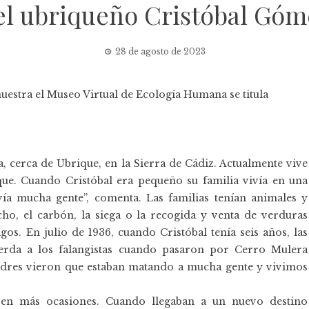
el ubriqueño Cristóbal Góm
28 de agosto de 2023
uestra el
Museo Virtual de Ecología Humana
se titula
 cerca de Ubrique, en la Sierra de Cádiz. Actualmente vive
que. Cuando Cristóbal era pequeño su familia vivía en una
ía mucha gente”, comenta. Las familias tenían animales y
cho, el carbón, la siega o la recogida y venta de verduras
gos. En julio de 1936, cuando Cristóbal tenía seis años, las
uerda a los falangistas cuando pasaron por Cerro Mulera
adres vieron que estaban matando a mucha gente y vivimos
e en más ocasiones. Cuando llegaban a un nuevo destino