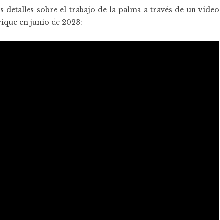
 detalles sobre el trabajo de la palma a través de un vídeo
ique en junio de 2023: