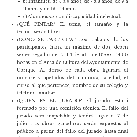
b) Infantiles: de 3 a 6 años; de 7 a 8 años; de 9 a
11 años y de 12 a 14 años.
c) Alumnos/as con discapacidad intelectual.
¿QUÉ PINTAR? El tema, el tamaño y la
técnica serán libres.
¿CÓMO SE PARTICIPA? Los trabajos de los
participantes, hasta un máximo de dos, deben
ser entregados del 4 al 6 de julio de 10:00 a 14:00
horas en el Área de Cultura del Ayuntamiento de
Ubrique. Al dorso de cada obra figurará el
nombre y apellidos del alumno/a, la edad, el
curso al que pertenece, nombre de su colegio y
teléfono familiar.
¿QUIÉN ES EL JURADO? El jurado estará
formado por una comisión técnica. El fallo del
jurado será inapelable y tendrá lugar el 7 de
julio. Las obras ganadoras serán expuestas al
público a partir del fallo del jurado hasta final