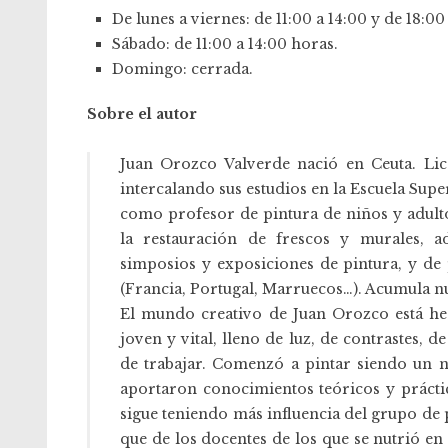
De lunes a viernes: de 11:00 a 14:00 y de 18:00
Sábado: de 11:00 a 14:00 horas.
Domingo: cerrada.
Sobre el autor
Juan Orozco Valverde nació en Ceuta. Lic
intercalando sus estudios en la Escuela Supe
como profesor de pintura de niños y adultos
la restauración de frescos y murales, 
simposios y exposiciones de pintura, y de 
(Francia, Portugal, Marruecos…). Acumula nu
El mundo creativo de Juan Orozco está hec
joven y vital, lleno de luz, de contrastes,
de trabajar. Comenzó a pintar siendo un n
aportaron conocimientos teóricos y prácti
sigue teniendo más influencia del grupo de p
que de los docentes de los que se nutrió en 