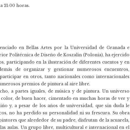
 a 21:00 horas.
enciado en Bellas Artes por la Universidad de Granada e
rior Politécnica de Diseño de Koszalin (Polonia), ha ejercido
, participando en la ilustración de diferentes cuentos y en
además de organizar y gestionar numerosos encuentros,
participar en otros, tanto nacionales como internacionales
merosos premios de pintura al aire libre.
ho, a partes iguales, de música y de pintura. Un universo
 de color, de buen hacer, cimentado en muchas horas de ver y
iño y, a pesar de los años de universidad, que sin duda le
cos, no ha perdido su personalidad ni su frescura. Su obra
intores que alrededor de su padre, disfrutan de la acuarela,
las aulas. Un grupo libre, multicultural e internacional en el