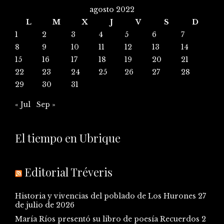
agosto 2022
L
M
X
J
V
S
D
1
2
3
4
5
6
7
8
9
10
11
12
13
14
15
16
17
18
19
20
21
22
23
24
25
26
27
28
29
30
31
« Jul
Sep »
El tiempo en Ubrique
Editorial Tréveris
Historia y vivencias del poblado de Los Hurones
27
de julio de 2026
María Ríos presentó su libro de poesía Recuerdos
2