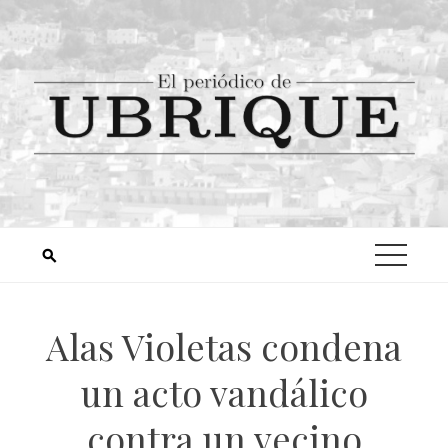
Alas Violetas condena
un acto vandálico
contra un vecino