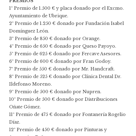
PREMIOS
1º Premio de 1.500 € y placa donado por el Excmo.
Ayuntamiento de Ubrique.
2º Premio de 1.250 € donado por Fundación Isabel
Domínguez León.
3º Premio de 850 € donado por Orange.
4º Premio de 650 € donado por Queso Payoyo.
5º Premio de 625 € donado por Fercave Asesores.
6º Premio de 600 € donado por Fran Godoy.
7º Premio de 550 € donado por Mr. Handcraft.
8º Premio de 525 € donado por Clínica Dental Dr.
Ildefonso Moreno.
9º Premio de 500 € donado por Nupren.
10º Premio de 500 € donado por Distribuciones
Oñate Gómez.
11º Premio de 475 € donado por Fontanería Rogelio
Díaz.
12º Premio de 450 € donado por Pinturas y