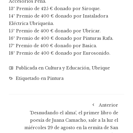
Accesorios Peña.
13º Premio de 425 € donado por Siroque.
14º Premio de 400 € donado por Instaladora
Eléctrica Ubriqueña.
15º Premio de 400 € donado por Ubricar.
16º Premio de 400 € donado por Pinturas Rafa.
17º Premio de 400 € donado por Basica.
18º Premio de 400 € donado por Eurosonido.
Publicada en
Cultura y Educación
,
Ubrique
Etiquetado en
Pintura
Anterior
'Desnudando el alma', el primer libro de
poesía de Juana Camacho, sale a la luz el
miércoles 29 de agosto en la ermita de San