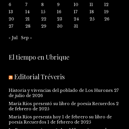
6
7
8
9
10
11
12
13
14
15
16
17
18
19
20
21
22
23
24
25
26
27
28
29
30
31
« Jul
Sep »
El tiempo en Ubrique
Editorial Tréveris
Historia y vivencias del poblado de Los Hurones
27
de julio de 2026
María Ríos presentó su libro de poesía Recuerdos
2
de febrero de 2025
María Ríos presenta hoy 1 de febrero su libro de
poesía Recuerdos
1 de febrero de 2025