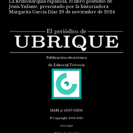
La Remonarquía española, el libro póstumo de
Jesús Ynfante, presentado por la historiadora
Margarita García Díaz
29 de noviembre de 2024
Publicación electrónica
de Editorial Tréveris
ISSN
nº 1697/0306
© Copyright 2003-2025
Aviso legal