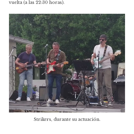
vuelta (a las 22:30 horas).
Strikers, durante su actuación.