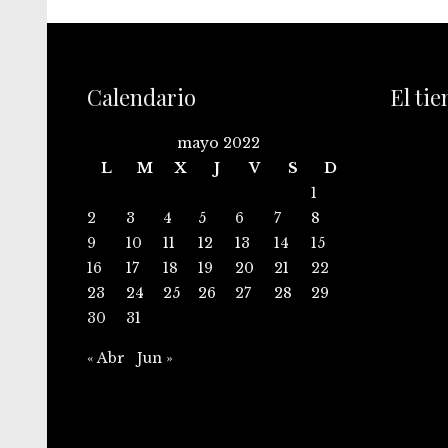
Calendario
El ti
mayo 2022
L
M
X
J
V
S
D
1
2
3
4
5
6
7
8
9
10
11
12
13
14
15
16
17
18
19
20
21
22
23
24
25
26
27
28
29
30
31
« Abr
Jun »