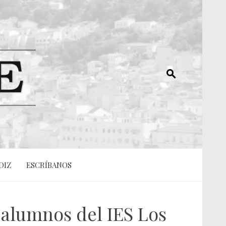
DIZ
ESCRÍBANOS
alumnos del IES Los