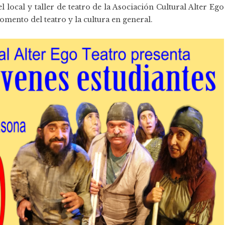
l local y taller de teatro de la Asociación Cultural Alter Ego
omento del teatro y la cultura en general.