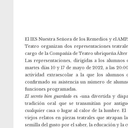
El IES Nuestra Señora de los Remedios y el AMPA
Teatro organizan dos representaciones teatral
cargo de la Compañía de Teatro ubriqueña Álter
Las representaciones, dirigidas a los alumnos 
martes días 10 y 17 de mayo de 2022, a las 20:0
actividad extraescolar a la que los alumnos 
confirmado su asistencia un número de alumno
funciones programadas.
El secreto bien guardado
es «una divertida y disp
tradición oral que se transmitían por antig
cualquier casa o lugar al calor de la lumbre. El
viejos relatos en piezas teatrales que atrapan 
semilla del gusto por el saber, la educación y la c