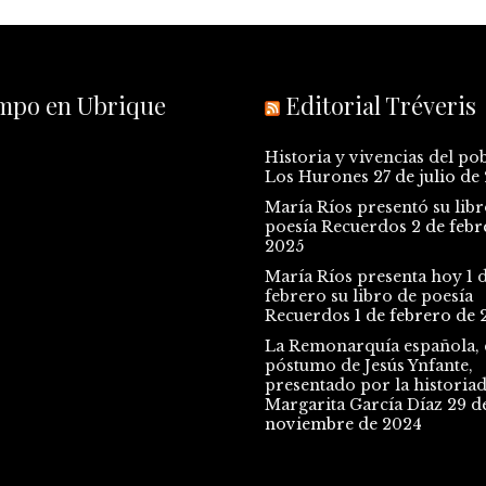
empo en Ubrique
Editorial Tréveris
Historia y vivencias del po
Los Hurones
27 de julio de
María Ríos presentó su libr
poesía Recuerdos
2 de febr
2025
María Ríos presenta hoy 1 
febrero su libro de poesía
Recuerdos
1 de febrero de 
La Remonarquía española, e
póstumo de Jesús Ynfante,
presentado por la historia
Margarita García Díaz
29 d
noviembre de 2024