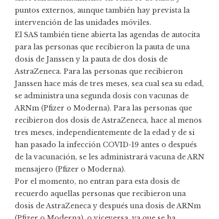
puntos externos, aunque también hay prevista la
intervención de las unidades móviles.
El SAS también tiene abierta las agendas de autocita
para las personas que recibieron la pauta de una
dosis de Janssen y la pauta de dos dosis de
AstraZeneca. Para las personas que recibieron
Janssen hace más de tres meses, sea cual sea su edad,
se administra una segunda dosis con vacunas de
ARNm (Pfizer o Moderna). Para las personas que
recibieron dos dosis de AstraZeneca, hace al menos
tres meses, independientemente de la edad y de si
han pasado la infección COVID-19 antes o después
de la vacunación, se les administrará vacuna de ARN
mensajero (Pfizer o Moderna).
Por el momento, no entran para esta dosis de
recuerdo aquellas personas que recibieron una
dosis de AstraZeneca y después una dosis de ARNm
(Pfizer o Moderna), o viceversa, ya que se ha