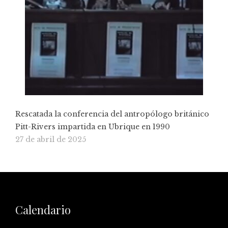
Rescatada la conferencia del antropólogo británico
Pitt-Rivers impartida en Ubrique en 1990
27 de abril de 2025
Calendario