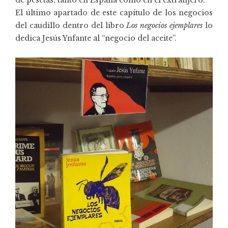
El último apartado de este capítulo de los negocios
del caudillo dentro del libro
Los negocios ejemplares
lo
dedica Jesús Ynfante al “negocio del aceite”.