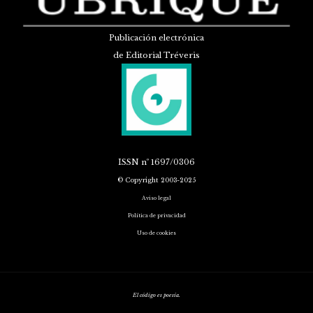
Publicación electrónica
de Editorial Tréveris
ISSN
nº 1697/0306
© Copyright 2003-2025
Aviso legal
Política de privacidad
Uso de cookies
El código es poesía.