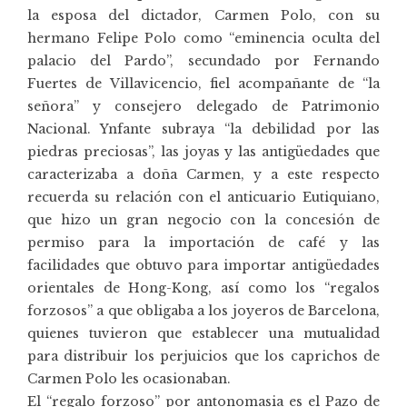
la esposa del dictador, Carmen Polo, con su
hermano Felipe Polo como “eminencia oculta del
palacio del Pardo”, secundado por Fernando
Fuertes de Villavicencio, fiel acompañante de “la
señora” y consejero delegado de Patrimonio
Nacional. Ynfante subraya “la debilidad por las
piedras preciosas”, las joyas y las antigüedades que
caracterizaba a doña Carmen, y a este respecto
recuerda su relación con el anticuario Eutiquiano,
que hizo un gran negocio con la concesión de
permiso para la importación de café y las
facilidades que obtuvo para importar antigüedades
orientales de Hong-Kong, así como los “regalos
forzosos” a que obligaba a los joyeros de Barcelona,
quienes tuvieron que establecer una mutualidad
para distribuir los perjuicios que los caprichos de
Carmen Polo les ocasionaban.
El “regalo forzoso” por antonomasia es el Pazo de