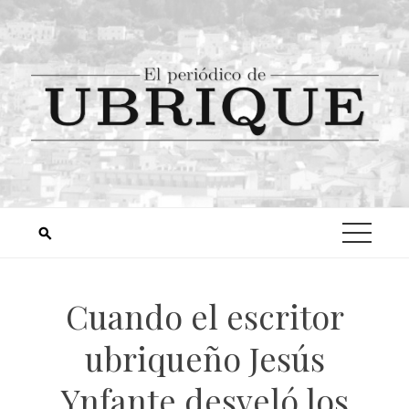
Cuando el escritor
ubriqueño Jesús
Ynfante desveló los