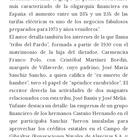
más caracterizado de la oligarquía financiera en
España: el aumento entre un 23% y un 25% de las
tarifas eléctricas es uno de los negocios fabulosos
preparados para 1975 y años venideros”.
El autor detalla también los intereses de la que llama
“tribu del Pardo”, formada a partir de 1950 con el
matrimonio de la hija del dictador, Carmencita
Franco Polo, con Cristóbal Martínez Bordiú,
marqués de Villaverde, cuyo padrino, José María
Sanchiz Sancho, a quien califica de “ex-muerto de
hambre”, tuvo el papel de “apéndice encubridor”. El
escritor desvela las actividades de dos magnates
relacionados con esta tribu, José Banús y José Meliá.
Ynfante destaca un detalle: las empresas de un grupo
financiero de los hermanos Castaño Hernando en el
que participaba Sanchiz “fueron instaladas para
aprovechar los créditos estatales en el Campo de
Gibraltar (Reparaciones Navales de Algeciras S.A. y