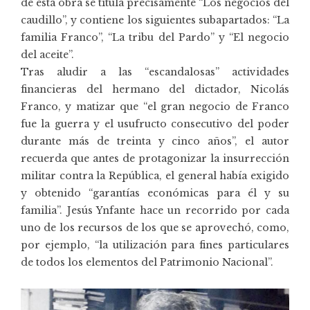
de esta obra se titula precisamente “Los negocios del
caudillo”, y contiene los siguientes subapartados: “La
familia Franco”, “La tribu del Pardo” y “El negocio
del aceite”.
Tras aludir a las “escandalosas” actividades
financieras del hermano del dictador, Nicolás
Franco, y matizar que “el gran negocio de Franco
fue la guerra y el usufructo consecutivo del poder
durante más de treinta y cinco años”, el autor
recuerda que antes de protagonizar la insurrección
militar contra la República, el general había exigido
y obtenido “garantías económicas para él y su
familia”. Jesús Ynfante hace un recorrido por cada
uno de los recursos de los que se aprovechó, como,
por ejemplo, “la utilización para fines particulares
de todos los elementos del Patrimonio Nacional”.