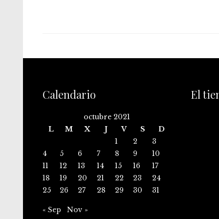
Calendario
El ti
octubre 2021
L
M
X
J
V
S
D
1
2
3
4
5
6
7
8
9
10
11
12
13
14
15
16
17
18
19
20
21
22
23
24
25
26
27
28
29
30
31
« Sep
Nov »