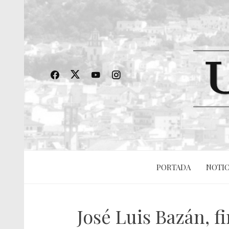
PORTADA
NOTIC
José Luis Bazán, f