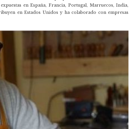
expuestas en España, Francia, Portugal, Marruecos, India,
istribuyen en Estados Unidos y ha colaborado con empresas