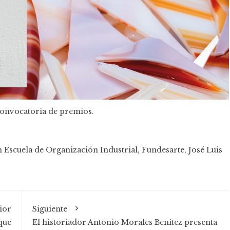
 convocatoria de premios.
 Escuela de Organización Industrial
,
Fundesarte
,
José Luis
ior
Siguiente
que
El historiador Antonio Morales Benítez presenta