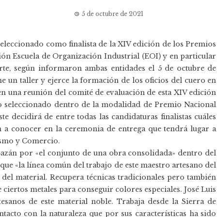
5 de octubre de 2021
eleccionado como finalista de la XIV edición de los
Premios
ón Escuela de Organización Industrial (
EOI
) y en particular
rte, según informaron ambas entidades el 5 de octubre de
e un taller y ejerce la formación de los oficios del cuero en
en una reunión del comité de evaluación de esta XIV edición
do seleccionado dentro de la modalidad de Premio Nacional
te decidirá de entre todas las candidaturas finalistas cuáles
n a conocer en la ceremonia de entrega que tendrá lugar a
rismo y Comercio.
 Bazán por «el conjunto de una obra consolidada» dentro del
que «la línea común del trabajo de este maestro artesano del
s del material. Recupera técnicas tradicionales pero también
 ciertos metales para conseguir colores especiales. José Luis
esanos de este material noble. Trabaja desde la Sierra de
acto con la naturaleza que por sus características ha sido