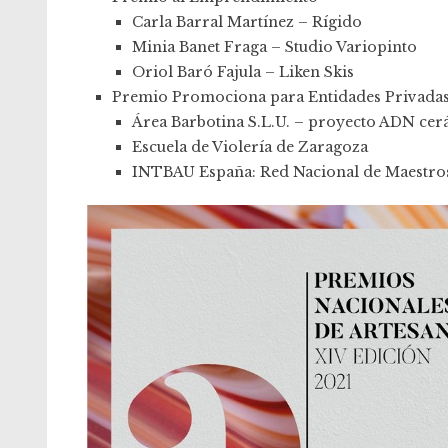
Carla Barral Martínez – Rígido
Minia Banet Fraga – Studio Variopinto
Oriol Baró Fajula – Liken Skis
Premio Promociona para Entidades Privada
Área Barbotina S.L.U. – proyecto ADN ce
Escuela de Violería de Zaragoza
INTBAU España: Red Nacional de Maestros