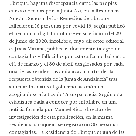
Ubrique, hay una
discrepancia entre las propias
cifras ofrecidas por la Junt
a. Así, en la Residencia
Nuestra Señora de los Remedios de Ubrique
fallecieron 16 personas por covid-19, según publicó
el periódico digital
infoLibre
en su edición del 29
de junio de 2020.
info
Libre
, cuyo director editoral
es Jesús Maraña,
publica el
documento íntegro
de
contagiados y fallecidos por esta enfermedad entre
el 1 de marzo y el 30 de abril desglosados por cada
una de las residencias andaluzas a partir de “la
respuesta obtenida de la Junta de Andalucía” tras
solicitar los datos al gobierno autonómico
acogiéndose a la Ley de Transparencia. Según esta
estadística dada a conocer por infoLibre en una
noticia firmada por Manuel Rico, director de
investigación de esta publicación, en la misma
residencia ubriqueña se registraron 30 personas
contagiadas. La Residencia de Ubrique es una de las