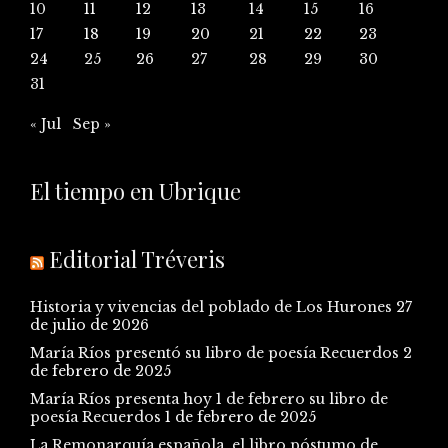
10
11
12
13
14
15
16
17
18
19
20
21
22
23
24
25
26
27
28
29
30
31
« Jul
Sep »
El tiempo en Ubrique
Editorial Tréveris
Historia y vivencias del poblado de Los Hurones
27
de julio de 2026
María Ríos presentó su libro de poesía Recuerdos
2
de febrero de 2025
María Ríos presenta hoy 1 de febrero su libro de
poesía Recuerdos
1 de febrero de 2025
La Remonarquía española, el libro póstumo de