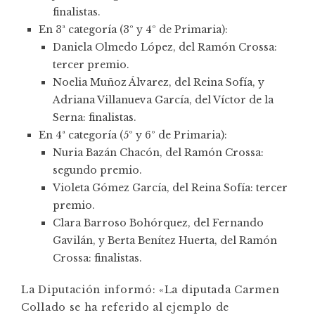
finalistas.
En 3ª categoría (3º y 4º de Primaria):
Daniela Olmedo López, del Ramón Crossa:
tercer premio.
Noelia Muñoz Álvarez, del Reina Sofía, y
Adriana Villanueva García, del Víctor de la
Serna: finalistas.
En 4ª categoría (5º y 6º de Primaria):
Nuria Bazán Chacón, del Ramón Crossa:
segundo premio.
Violeta Gómez García, del Reina Sofía: tercer
premio.
Clara Barroso Bohórquez, del Fernando
Gavilán, y Berta Benítez Huerta, del Ramón
Crossa: finalistas.
La Diputación informó: «La diputada Carmen
Collado se ha referido al ejemplo de