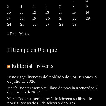
1
2
3
4
5
6
7
8
9
10
11
12
13
14
15
16
17
18
19
20
21
22
23
24
25
26
27
28
29
« Ene
Mar »
El tiempo en Ubrique
Editorial Tréveris
Historia y vivencias del poblado de Los Hurones
27
de julio de 2026
María Ríos presentó su libro de poesía Recuerdos
2
de febrero de 2025
María Ríos presenta hoy 1 de febrero su libro de
poesía Recuerdos
1 de febrero de 2025