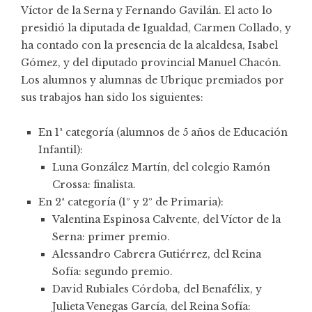
Víctor de la Serna y Fernando Gavilán. El acto lo
presidió la diputada de Igualdad, Carmen Collado, y
ha contado con la presencia de la alcaldesa, Isabel
Gómez, y del diputado provincial Manuel Chacón.
Los alumnos y alumnas de Ubrique premiados por
sus trabajos han sido los siguientes:
En 1ª categoría (alumnos de 5 años de Educación
Infantil):
Luna González Martín, del colegio Ramón
Crossa: finalista.
En 2ª categoría (1º y 2º de Primaria):
Valentina Espinosa Calvente, del Víctor de la
Serna: primer premio.
Alessandro Cabrera Gutiérrez, del Reina
Sofía: segundo premio.
David Rubiales Córdoba, del Benafélix, y
Julieta Venegas García, del Reina Sofía: