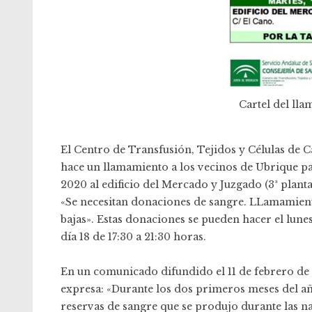
Cartel del ll
El Centro de Transfusión, Tejidos y Células de Cá
hace un llamamiento a los vecinos de Ubrique par
2020 al edificio del Mercado y Juzgado (3ª plan
«Se necesitan donaciones de sangre. LLamamient
bajas». Estas donaciones se pueden hacer el lunes 
día 18 de 17:30 a 21:30 horas.
En un comunicado difundido el 11 de febrero de 
expresa: «Durante los dos primeros meses del a
reservas de sangre que se produjo durante las n