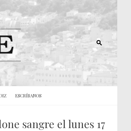
DIZ
ESCRÍBANOS
one sangre el lunes 17