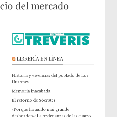
ficio del mercado
LIBRERÍA EN LÍNEA
Historia y vivencias del poblado de Los
Hurones
Memoria inacabada
El retorno de Sócrates
«Porque ha auido mui grande
deshorden»: La ordenanzas de las cuatro