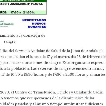
amamiento a la donación de
sangre.
diz, del Servicio Andaluz de Salud de la Junta de Andalucía,
a que acudan el lunes día 17 y el martes día 18 de febrero de
ta) para hacer donaciones de sangre. Este organismo expresa:
o a la población. Las reservas de sangre se encuentran muy
17 de 10:30 a 13:30 horas y de 17:30 a 21:30 horas y el martes
2020, el Centro de Transfusión, Tejidos y Células de Cádiz
ño tenemos que recuperarnos de la disminución de las
avidades pasadas y al mismo tiempo suministrar suficientes