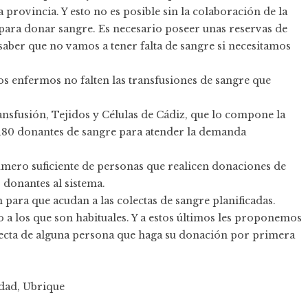
 provincia. Y esto no es posible sin la colaboración de la
para donar sangre. Es necesario poseer unas reservas de
saber que no vamos a tener falta de sangre si necesitamos
s enfermos no falten las transfusiones de sangre que
ansfusión, Tejidos y Células de Cádiz, que lo compone la
 180 donantes de sangre para atender la demanda
úmero suficiente de personas que realicen donaciones de
donantes al sistema.
para que acudan a las colectas de sangre planificadas.
 a los que son habituales. Y a estos últimos les proponemos
olecta de alguna persona que haga su donación por primera
dad
,
Ubrique