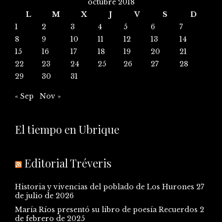
octubre 2018
L
M
X
J
V
S
D
1
2
3
4
5
6
7
8
9
10
11
12
13
14
15
16
17
18
19
20
21
22
23
24
25
26
27
28
29
30
31
« Sep
Nov »
El tiempo en Ubrique
Editorial Tréveris
Historia y vivencias del poblado de Los Hurones
27
de julio de 2026
María Ríos presentó su libro de poesía Recuerdos
2
de febrero de 2025