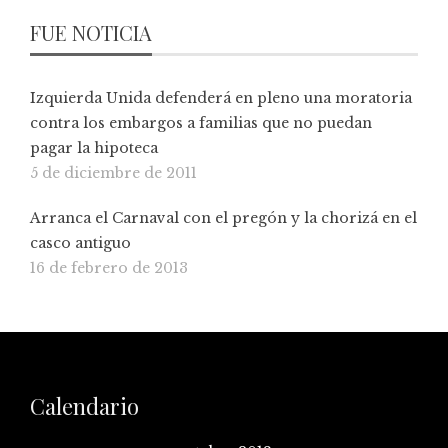
FUE NOTICIA
Izquierda Unida defenderá en pleno una moratoria
contra los embargos a familias que no puedan
pagar la hipoteca
5 de diciembre de 2011
Arranca el Carnaval con el pregón y la chorizá en el
casco antiguo
16 de febrero de 2013
Calendario