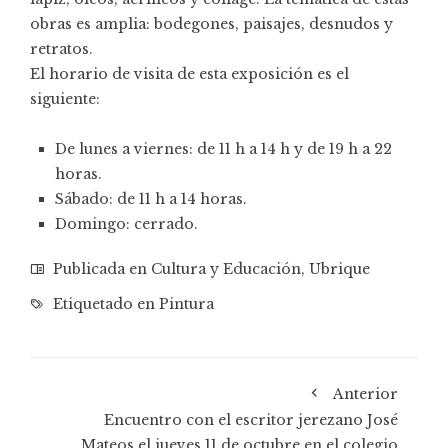
obras es amplia: bodegones, paisajes, desnudos y
retratos.
El horario de visita de esta exposición es el
siguiente:
De lunes a viernes: de 11 h a 14 h y de 19 h a 22
horas.
Sábado: de 11 h a 14 horas.
Domingo: cerrado.
Publicada en
Cultura y Educación
,
Ubrique
Etiquetado en
Pintura
Anterior
Encuentro con el escritor jerezano José
Mateos el jueves 11 de octubre en el colegio