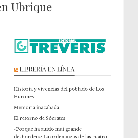
 en Ubrique
LIBRERÍA EN LÍNEA
Historia y vivencias del poblado de Los
Hurones
Memoria inacabada
El retorno de Sócrates
«Porque ha auido mui grande
deshorden»: La ordenanzas de las cuatro