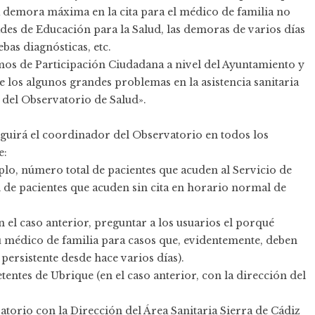
la demora máxima en la cita para el médico de familia no
ades de Educación para la Salud, las demoras de varios días
bas diagnósticas, etc.
os de Participación Ciudadana a nivel del Ayuntamiento y
e los algunos grandes problemas en la asistencia sanitaria
 del Observatorio de Salud».
guirá el coordinador del Observatorio en todos los
e:
lo, número total de pacientes que acuden al Servicio de
l de pacientes que acuden sin cita en horario normal de
n el caso anterior, preguntar a los usuarios el porqué
u médico de familia para casos que, evidentemente, deben
 persistente desde hace varios días).
tentes de Ubrique (en el caso anterior, con la dirección del
torio con la Dirección del Área Sanitaria Sierra de Cádiz