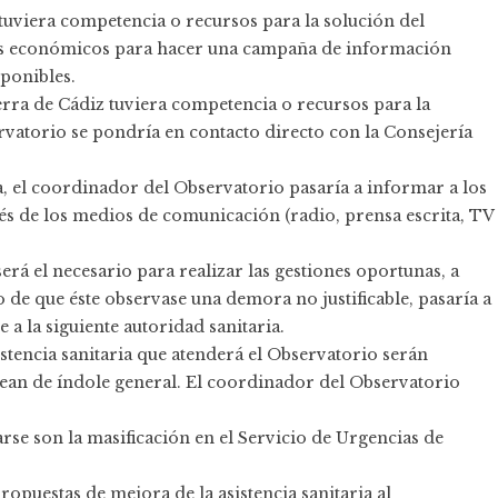
tuviera competencia o recursos para la solución del
os económicos para hacer una campaña de información
sponibles.
ierra de Cádiz tuviera competencia o recursos para la
vatorio se pondría en contacto directo con la Consejería
a, el coordinador del Observatorio pasaría a informar a los
vés de los medios de comunicación (radio, prensa escrita, TV
será el necesario para realizar las gestiones oportunas, a
 de que éste observase una demora no justificable, pasaría a
a la siguiente autoridad sanitaria.
stencia sanitaria que atenderá el Observatorio serán
 sean de índole general. El coordinador del Observatorio
e son la masificación en el Servicio de Urgencias de
puestas de mejora de la asistencia sanitaria al