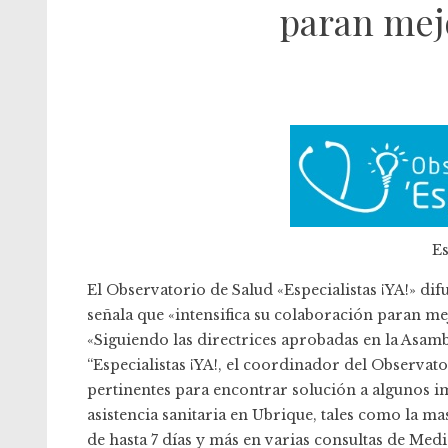
paran mejo
Es
El
Observatorio de Salud «Especialistas ¡YA!»
difu
señala que «intensifica su colaboración paran mejo
«Siguiendo las directrices aprobadas en la
Asamb
“Especialistas ¡YA!, el coordinador del Observat
pertinentes para encontrar solución a algunos 
asistencia sanitaria en Ubrique, tales como la ma
de hasta 7 días y más en varias consultas de Medi