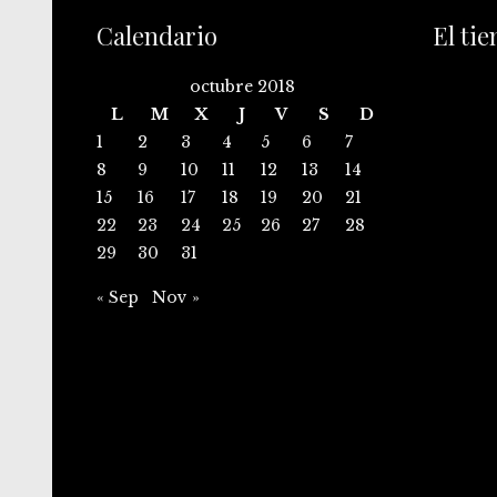
Calendario
El ti
octubre 2018
L
M
X
J
V
S
D
1
2
3
4
5
6
7
8
9
10
11
12
13
14
15
16
17
18
19
20
21
22
23
24
25
26
27
28
29
30
31
« Sep
Nov »