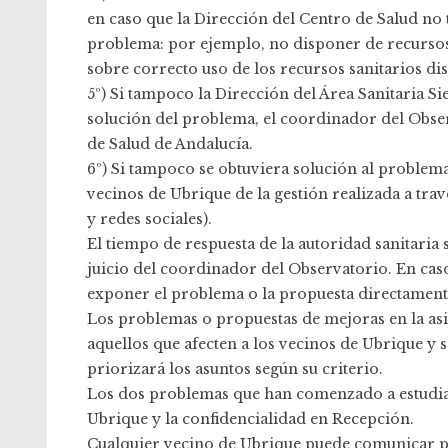
en caso que la Dirección del Centro de Salud no 
problema: por ejemplo, no disponer de recurs
sobre correcto uso de los recursos sanitarios di
5º) Si tampoco la Dirección del Área Sanitaria S
solución del problema, el coordinador del Obser
de Salud de Andalucía.
6º) Si tampoco se obtuviera solución al problem
vecinos de Ubrique de la gestión realizada a tra
y redes sociales).
El tiempo de respuesta de la autoridad sanitaria 
juicio del coordinador del Observatorio. En caso
exponer el problema o la propuesta directamente 
Los problemas o propuestas de mejoras en la asi
aquellos que afecten a los vecinos de Ubrique y
priorizará los asuntos según su criterio.
Los dos problemas que han comenzado a estudiars
Ubrique y la confidencialidad en Recepción.
Cualquier vecino de Ubrique puede comunicar pro