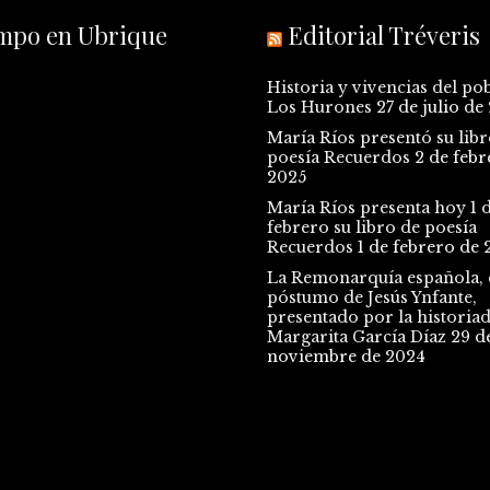
empo en Ubrique
Editorial Tréveris
Historia y vivencias del po
Los Hurones
27 de julio de
María Ríos presentó su libr
poesía Recuerdos
2 de febr
2025
María Ríos presenta hoy 1 
febrero su libro de poesía
Recuerdos
1 de febrero de 
La Remonarquía española, e
póstumo de Jesús Ynfante,
presentado por la historia
Margarita García Díaz
29 d
noviembre de 2024