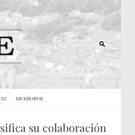
DIZ
ESCRÍBANOS
nsifica su colaboración