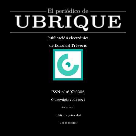
Publicación electrónica
de Editorial Tréveris
ISSN
nº 1697/0306
© Copyright 2003-2025
Aviso legal
Política de privacidad
Uso de cookies