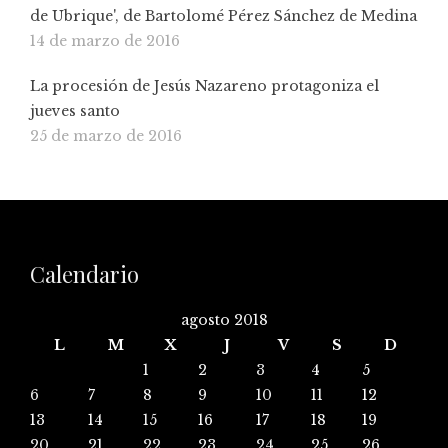
de Ubrique', de Bartolomé Pérez Sánchez de Medina
14 de marzo de 2016
La procesión de Jesús Nazareno protagoniza el
jueves santo
25 de marzo de 2016
Calendario
agosto 2018
L
M
X
J
V
S
D
1
2
3
4
5
6
7
8
9
10
11
12
13
14
15
16
17
18
19
20
21
22
23
24
25
26