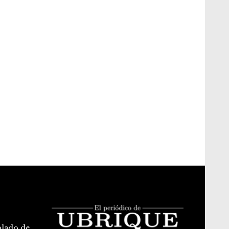
blado de