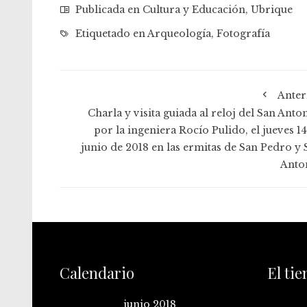
Publicada en
Cultura y Educación
,
Ubrique
Etiquetado en
Arqueología
,
Fotografía
Anter
Charla y visita guiada al reloj del San Anto
por la ingeniera Rocío Pulido, el jueves 14
junio de 2018 en las ermitas de San Pedro y 
Anto
Calendario
El ti
junio 2018