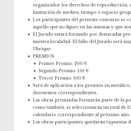
organizador los derechos de reproducción, d
limitación de medios, tiempo o espacio geográ
Los participantes del presente concurso se c
aquello que no figure en las mismas y que ac
El Jurado estará formado por destacadas pers
nuestra localidad. El fallo del Jurado será in
Ubrique.
PREMIOS
Primer Premio: 200 €
Segundo Premio: 150 €
Tercer Premio: 100 €
Será de aplicación a los premios en metálico, 
descuentos correspondientes.
Las obras premiadas formarán parte de la por
como también, se seleccionarán un total de 10
calendario correspondiente al próximo año.
Las obras participantes quedarán expuestas de