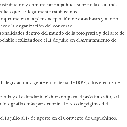
istribución y comunicación pública sobre ellas, sin más
fico que las legalmente establecidas.
omprometen a la plena aceptación de estas bases y a todo
uerde la organización del concurso.
onalidades dentro del mundo de la fotografía y del arte de
apelable realizándose el 11 de julio en el Ayuntamiento de
la legislación vigente en materia de IRPF, a los efectos de
tada y el calendario elaborado para el próximo año, así
 fotografías más para cubrir el resto de páginas del
l 13 julio al 17 de agosto en el Convento de Capuchinos.