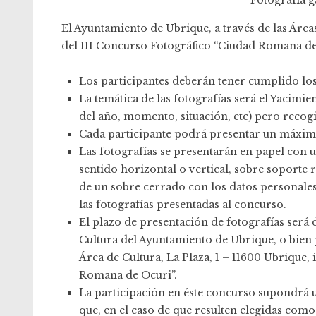
Fotografía g
El Ayuntamiento de Ubrique, a través de las Área
del III Concurso Fotográfico “Ciudad Romana de O
Los participantes deberán tener cumplido los
La temática de las fotografías será el Yacim
del año, momento, situación, etc) pero recog
Cada participante podrá presentar un máximo
Las fotografías se presentarán en papel con
sentido horizontal o vertical, sobre soporte
de un sobre cerrado con los datos personales
las fotografías presentadas al concurso.
El plazo de presentación de fotografías será d
Cultura del Ayuntamiento de Ubrique, o bie
Área de Cultura, La Plaza, 1 – 11600 Ubrique
Romana de Ocuri”.
La participación en éste concurso supondrá u
que, en el caso de que resulten elegidas como