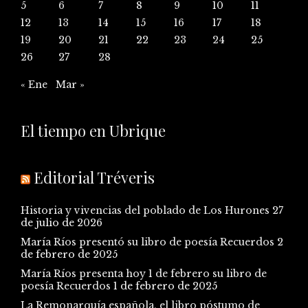
5
6
7
8
9
10
11
12
13
14
15
16
17
18
19
20
21
22
23
24
25
26
27
28
« Ene
Mar »
El tiempo en Ubrique
Editorial Tréveris
Historia y vivencias del poblado de Los Hurones
27
de julio de 2026
María Ríos presentó su libro de poesía Recuerdos
2
de febrero de 2025
María Ríos presenta hoy 1 de febrero su libro de
poesía Recuerdos
1 de febrero de 2025
La Remonarquía española, el libro póstumo de