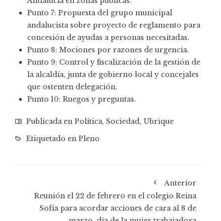
Andalucía en zonas públicas.
Punto 7: Propuesta del grupo municipal
andalucista sobre proyecto de reglamento para
concesión de ayudas a personas necesitadas.
Punto 8: Mociones por razones de urgencia.
Punto 9: Control y fiscalización de la gestión de
la alcaldía, junta de gobierno local y concejales
que ostenten delegación.
Punto 10: Ruegos y preguntas.
Publicada en
Política
,
Sociedad
,
Ubrique
Etiquetado en
Pleno
Anterior
Reunión el 22 de febrero en el colegio Reina
Sofía para acordar acciones de cara al 8 de
marzo, día de la mujer trabajadora