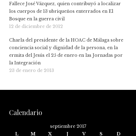
Fallece José Vázquez, quien contribuyó a localizar
los cuerpos de 13 ubriqueños enterrados en El
Bosque en la guerra civil
12 de diciembre de 2012
Charla del presidente de la HOAC de Málaga sobre
conciencia social y dignidad de la persona, en la
ermita del Jesús el 25 de enero en las Jornadas por
la Integración
23 de enero de 2013
Calendario
septiembre 2017
L
M
X
J
V
S
D