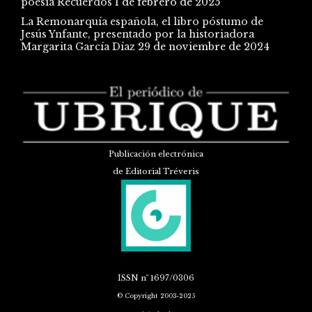
poesía Recuerdos
1 de febrero de 2025
La Remonarquía española, el libro póstumo de
Jesús Ynfante, presentado por la historiadora
Margarita García Díaz
29 de noviembre de 2024
Publicación electrónica
de Editorial Tréveris
ISSN
nº 1697/0306
© Copyright 2003-2025