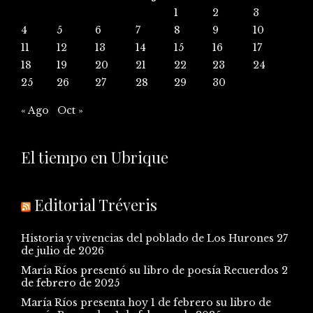
1
2
3
4
5
6
7
8
9
10
11
12
13
14
15
16
17
18
19
20
21
22
23
24
25
26
27
28
29
30
« Ago
Oct »
El tiempo en Ubrique
Editorial Tréveris
Historia y vivencias del poblado de Los Hurones
27
de julio de 2026
María Ríos presentó su libro de poesía Recuerdos
2
de febrero de 2025
María Ríos presenta hoy 1 de febrero su libro de