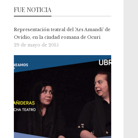
FUE NOTICIA
Representación teatral del 'Ars Amandi' de
Ovidio, en la ciudad romana de Ocuri
29 de mayo de 2015