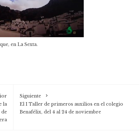
que, en La Sexta.
ior
Siguiente
 la
El I Taller de primeros auxilios en el colegio
 de
Benafélix, del 4 al 24 de noviembre
era