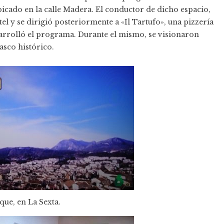
bicado en la calle Madera. El conductor de dicho espacio,
tel y se dirigió posteriormente a «Il Tartufo», una pizzería
esarrolló el programa. Durante el mismo, se visionaron
asco histórico.
que, en La Sexta.