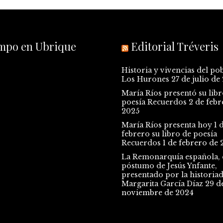
empo en Ubrique
Editorial Tréveris
Historia y vivencias del po
Los Hurones
27 de julio de
María Ríos presentó su libr
poesía Recuerdos
2 de febr
2025
María Ríos presenta hoy 1 
febrero su libro de poesía
Recuerdos
1 de febrero de 
La Remonarquía española, e
póstumo de Jesús Ynfante,
presentado por la historia
Margarita García Díaz
29 d
noviembre de 2024