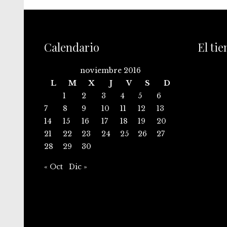
Calendario
El ti
noviembre 2016
L
M
X
J
V
S
D
1
2
3
4
5
6
7
8
9
10
11
12
13
14
15
16
17
18
19
20
21
22
23
24
25
26
27
28
29
30
« Oct
Dic »