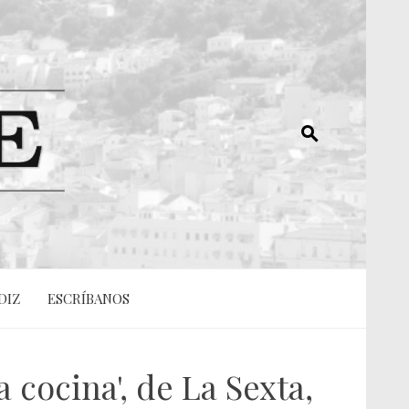
DIZ
ESCRÍBANOS
 cocina', de La Sexta,