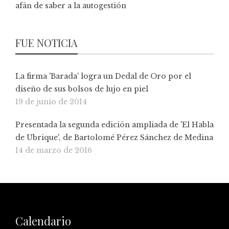
afán de saber a la autogestión
FUE NOTICIA
La firma 'Barada' logra un Dedal de Oro por el
diseño de sus bolsos de lujo en piel
19 de junio de 2014
Presentada la segunda edición ampliada de 'El Habla
de Ubrique', de Bartolomé Pérez Sánchez de Medina
14 de marzo de 2016
Calendario