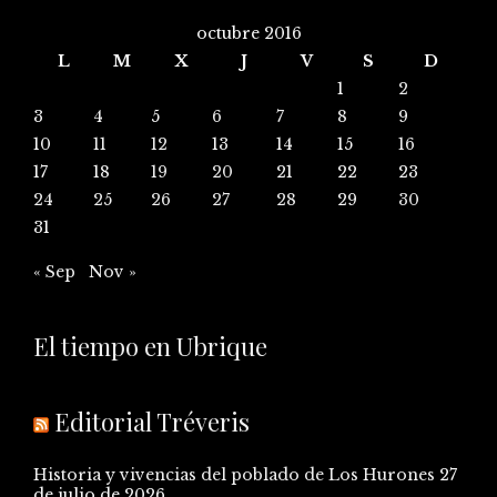
octubre 2016
L
M
X
J
V
S
D
1
2
3
4
5
6
7
8
9
10
11
12
13
14
15
16
17
18
19
20
21
22
23
24
25
26
27
28
29
30
31
« Sep
Nov »
El tiempo en Ubrique
Editorial Tréveris
Historia y vivencias del poblado de Los Hurones
27
de julio de 2026