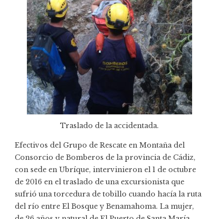
Traslado de la accidentada.
Efectivos del Grupo de Rescate en Montaña del
Consorcio de Bomberos de la provincia de Cádiz,
con sede en Ubríque, intervinieron el 1 de octubre
de 2016 en el traslado de una excursionista que
sufrió una torcedura de tobillo cuando hacía la ruta
del río entre El Bosque y Benamahoma. La mujer,
de 26 años y natural de El Puerto de Santa María,