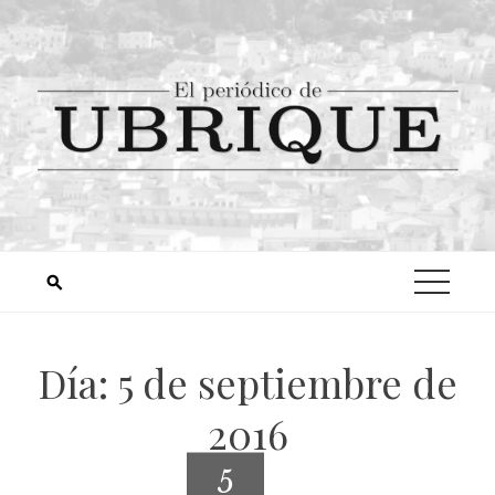
Día:
5 de septiembre de
2016
5