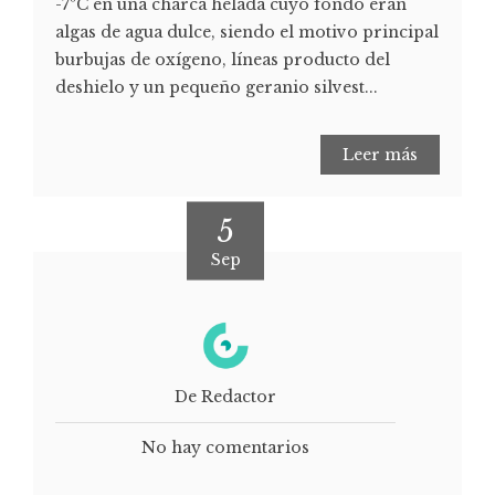
-7ºC en una charca helada cuyo fondo eran
algas de agua dulce, siendo el motivo principal
burbujas de oxígeno, líneas producto del
deshielo y un pequeño geranio silvest...
Leer más
5
Sep
De Redactor
No hay comentarios