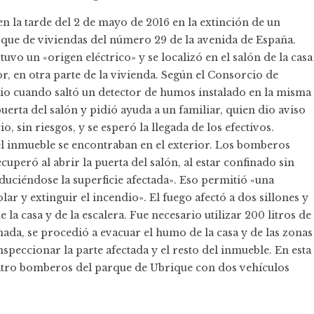
 la tarde del 2 de mayo de 2016 en la extinción de un
que de viviendas del número 29 de la avenida de España.
vo un «origen eléctrico» y se localizó en el salón de la casa
r, en otra parte de la vivienda. Según el Consorcio de
 dio cuando saltó un detector de humos instalado en la misma
puerta del salón y pidió ayuda a un familiar, quien dio aviso
, sin riesgos, y se esperó la llegada de los efectivos.
l inmueble se encontraban en el exterior. Los bomberos
cuperó al abrir la puerta del salón, al estar confinado sin
duciéndose la superficie afectada». Eso permitió «una
ar y extinguir el incendio». El fuego afectó a dos sillones y
 la casa y de la escalera. Fue necesario utilizar 200 litros de
ada, se procedió a evacuar el humo de la casa y de las zonas
speccionar la parte afectada y el resto del inmueble. En esta
atro bomberos del parque de Ubrique con dos vehículos