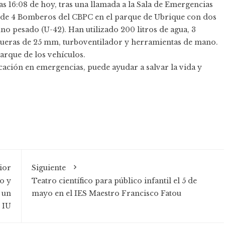
as 16:08 de hoy, tras una llamada a la Sala de Emergencias
tal de 4 Bomberos del CBPC en el parque de Ubrique con dos
no pesado (U-42). Han utilizado 200 litros de agua, 3
ueras de 25 mm, turboventilador y herramientas de mano.
 parque de los vehículos.
ación en emergencias, puede ayudar a salvar la vida y
ior
Siguiente
o y
Teatro científico para público infantil el 5 de
 un
mayo en el IES Maestro Francisco Fatou
e IU