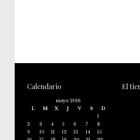
Calendario
El ti
mayo 2016
L
M
X
J
V
S
D
1
2
3
4
5
6
7
8
9
10
11
12
13
14
15
16
17
18
19
20
21
22