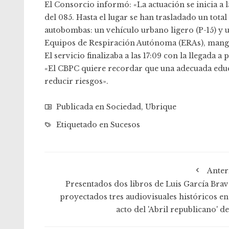
El Consorcio informó: «La actuación se inicia a l
del 085. Hasta el lugar se han trasladado un to
autobombas: un vehículo urbano ligero (P-15) y u
Equipos de Respiración Autónoma (ERAs), mang
El servicio finalizaba a las 17:09 con la llegada a
«El CBPC quiere recordar que una adecuada educ
reducir riesgos».
Publicada en
Sociedad
,
Ubrique
Etiquetado en
Sucesos
Anter
Presentados dos libros de Luis García Brav
proyectados tres audiovisuales históricos en
acto del 'Abril republicano' d