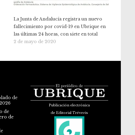
La Junta de Andalucía registra un nuevo
fallecimiento por covid-19 en Ubrique en
las últimas 24 horas, con siete en total
2 de mayo de 2020
blado de
 2026
Publicación electrónica
o de
de Editorial Tréveris
ero de
de