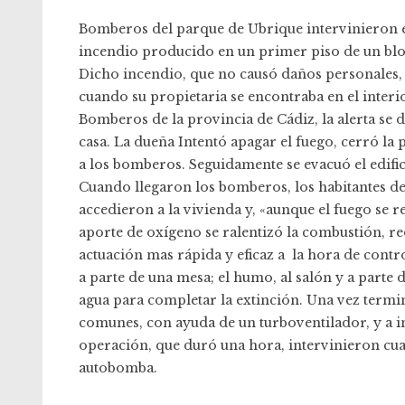
Bomberos del parque de Ubrique intervinieron en
incendio producido en un primer piso de un blo
Dicho incendio, que no causó daños personales, tu
cuando su propietaria se encontraba en el interio
Bomberos de la provincia de Cádiz, la alerta se
casa. La dueña Intentó apagar el fuego, cerró la 
a los bomberos. Seguidamente se evacuó el edificio
Cuando llegaron los bomberos, los habitantes de
accedieron a la vivienda y, «aunque el fuego se re
aporte de oxígeno se ralentizó la combustión, re
actuación mas rápida y eficaz a la hora de control
a parte de una mesa; el humo, al salón y a parte de
agua para completar la extinción. Una vez termin
comunes, con ayuda de un turboventilador, y a in
operación, que duró una hora, intervinieron cu
autobomba.