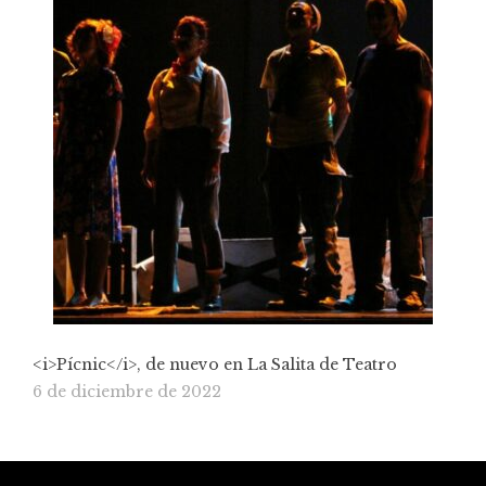
<i>Pícnic</i>, de nuevo en La Salita de Teatro
6 de diciembre de 2022