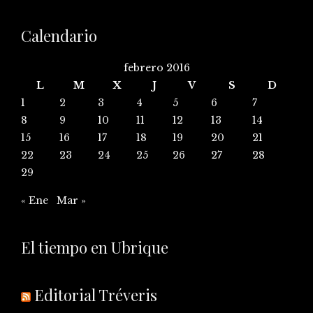
Calendario
febrero 2016
L
M
X
J
V
S
D
1
2
3
4
5
6
7
8
9
10
11
12
13
14
15
16
17
18
19
20
21
22
23
24
25
26
27
28
29
« Ene
Mar »
El tiempo en Ubrique
Editorial Tréveris