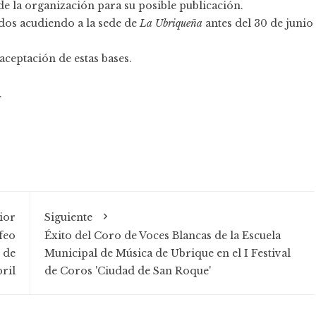
e la organización para su posible publicación.
ados acudiendo a la sede de
La Ubriqueña
antes del 30 de junio
aceptación de estas bases.
.
ior
Siguiente
feo
Éxito del Coro de Voces Blancas de la Escuela
2 de
Municipal de Música de Ubrique en el I Festival
bril
de Coros 'Ciudad de San Roque'