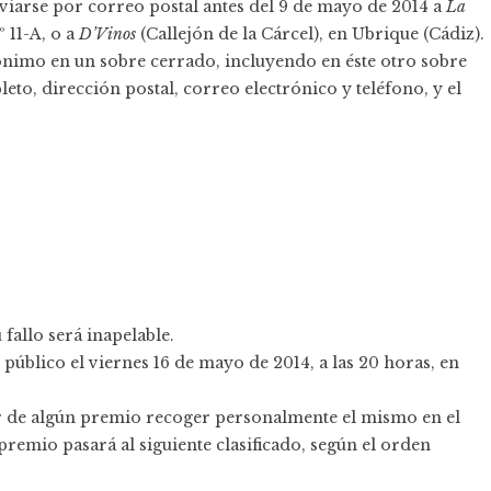
viarse por correo postal antes del 9 de mayo de 2014 a
La
 11-A, o a
D’Vinos
(Callejón de la Cárcel), en Ubrique (Cádiz).
ónimo en un sobre cerrado, incluyendo en éste otro sobre
to, dirección postal, correo electrónico y teléfono, y el
 fallo será inapelable.
 público el viernes 16 de mayo de 2014, a las 20 horas, en
or de algún premio recoger personalmente el mismo en el
premio pasará al siguiente clasificado, según el orden