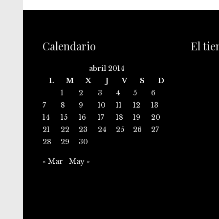
Calendario
El ti
abril 2014
L
M
X
J
V
S
D
1
2
3
4
5
6
7
8
9
10
11
12
13
14
15
16
17
18
19
20
21
22
23
24
25
26
27
28
29
30
« Mar
May »