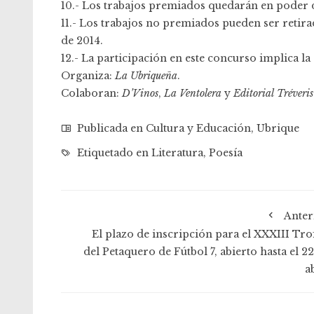
10.- Los trabajos premiados quedarán en poder d
11.- Los trabajos no premiados pueden ser retir
de 2014.
12.- La participación en este concurso implica la 
Organiza:
La Ubriqueña
.
Colaboran:
D’Vinos
,
La Ventolera
y
Editorial Tréveris
Publicada en
Cultura y Educación
,
Ubrique
Etiquetado en
Literatura
,
Poesía
Anter
El plazo de inscripción para el XXXIII Tro
del Petaquero de Fútbol 7, abierto hasta el 2
a