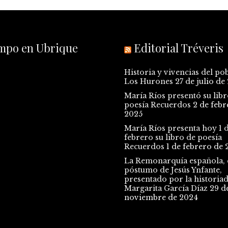
empo en Ubrique
Editorial Tréveris
Historia y vivencias del po
Los Hurones
27 de julio de
María Ríos presentó su libr
poesía Recuerdos
2 de febr
2025
María Ríos presenta hoy 1 
febrero su libro de poesía
Recuerdos
1 de febrero de 
La Remonarquía española, e
póstumo de Jesús Ynfante,
presentado por la historia
Margarita García Díaz
29 d
noviembre de 2024