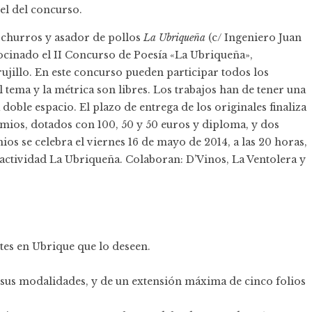
el del concurso.
e churros y asador de pollos
La Ubriqueña
(c/ Ingeniero Juan
ocinado el II Concurso de Poesía «La Ubriqueña»,
illo. En este concurso pueden participar todos los
 tema y la métrica son libres. Los trabajos han de tener una
oble espacio. El plazo de entrega de los originales finaliza
emios, dotados con 100, 50 y 50 euros y diploma, y dos
ios se celebra el viernes 16 de mayo de 2014, a las 20 horas,
 actividad
La Ubriqueña
. Colaboran: D’Vinos,
La Ventolera
y
ntes en Ubrique que lo deseen.
.
e sus modalidades, y de un extensión máxima de cinco folios