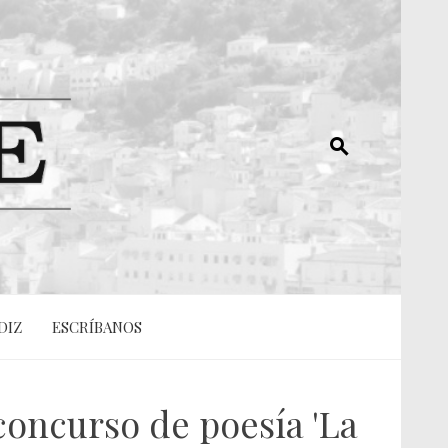
DIZ
ESCRÍBANOS
 concurso de poesía 'La