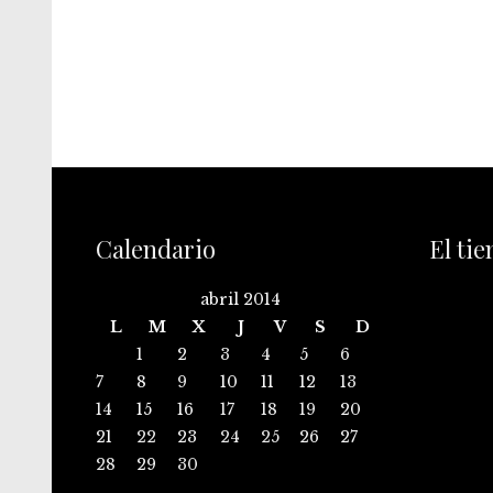
Calendario
El ti
abril 2014
L
M
X
J
V
S
D
1
2
3
4
5
6
7
8
9
10
11
12
13
14
15
16
17
18
19
20
21
22
23
24
25
26
27
28
29
30