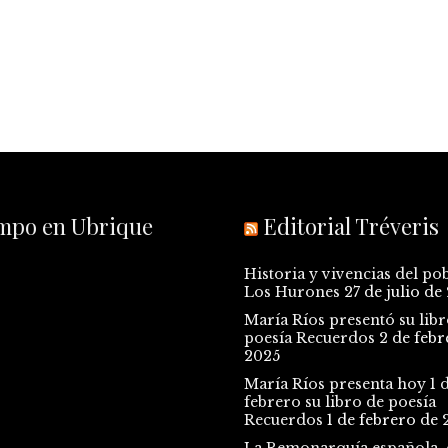
empo en Ubrique
Editorial Tréveris
Historia y vivencias del po
Los Hurones
27 de julio de
María Ríos presentó su libr
poesía Recuerdos
2 de febr
2025
María Ríos presenta hoy 1 
febrero su libro de poesía
Recuerdos
1 de febrero de 
La Remonarquía española, e