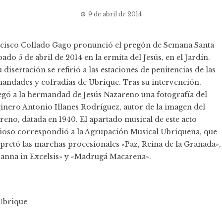
9 de abril de 2014
cisco Collado Gago pronunció el pregón de Semana Santa
bado 5 de abril de 2014 en la ermita del Jesús, en el Jardín.
 disertación se refirió a las estaciones de penitencias de las
andades y cofradías de Ubrique. Tras su intervención,
egó a la hermandad de Jesús Nazareno una fotografía del
inero Antonio Illanes Rodríguez, autor de la imagen del
reno, datada en 1940. El apartado musical de este acto
gioso correspondió a la Agrupación Musical Ubriqueña, que
rpretó las marchas procesionales «Paz, Reina de la Granada»,
anna in Excelsis» y «Madrugá Macarena».
Ubrique