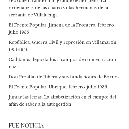
«Porque ha auido mui grande deshorden»: La
ordenanzas de las cuatro villas hermanas de la
serranía de Villaluenga
El Frente Popular. Jimena de la Frontera, febrero-
julio 1936
República, Guerra Civil y represión en Villamartín,
1931-1946
Gaditanos deportados a campos de concentración
nazis
Don Perafán de Ribera y sus fundaciones de Bornos
El Frente Popular. Ubrique, febrero-julio 1936
Juntar las letras. La alfabetización en el campo: del
afán de saber a la autogestión
FUE NOTICIA