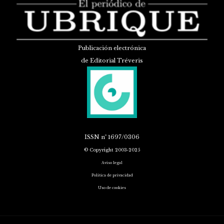
Publicación electrónica
de Editorial Tréveris
ISSN
nº 1697/0306
© Copyright 2003-2025
Aviso legal
Política de privacidad
Uso de cookies