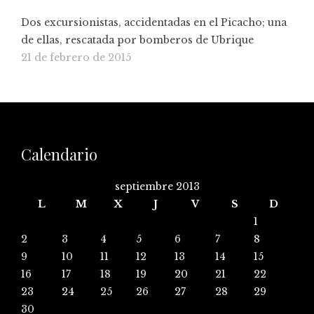
Dos excursionistas, accidentadas en el Picacho; una
de ellas, rescatada por bomberos de Ubrique
21 de febrero de 2015
Calendario
septiembre 2013
L
M
X
J
V
S
D
1
2
3
4
5
6
7
8
9
10
11
12
13
14
15
16
17
18
19
20
21
22
23
24
25
26
27
28
29
30