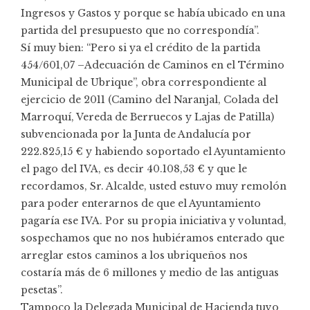
Ingresos y Gastos y porque se había ubicado en una
partida del presupuesto que no correspondía”.
Sí muy bien: “Pero si ya el crédito de la partida
454/601,07 –Adecuación de Caminos en el Término
Municipal de Ubrique”, obra correspondiente al
ejercicio de 2011 (Camino del Naranjal, Colada del
Marroquí, Vereda de Berruecos y Lajas de Patilla)
subvencionada por la Junta de Andalucía por
222.825,15 € y habiendo soportado el Ayuntamiento
el pago del IVA, es decir 40.108,53 € y que le
recordamos, Sr. Alcalde, usted estuvo muy remolón
para poder enterarnos de que el Ayuntamiento
pagaría ese IVA. Por su propia iniciativa y voluntad,
sospechamos que no nos hubiéramos enterado que
arreglar estos caminos a los ubriqueños nos
costaría más de 6 millones y medio de las antiguas
pesetas”.
Tampoco la Delegada Municipal de Hacienda tuvo