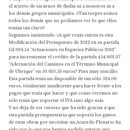
el acierto de sacarnos de dudas ni a nosotros ni a
los demás grupos municipales. ¡¡Tan torpes somos
todos los demás que no podíamos ver lo que ellos
tenían tan claro!!
Seguimos insistiendo: ¿A qué venía entonces esta
Modificación del Presupuesto de 2012 en su partida
151/601,14 “Actuaciones en Espacios Públicos 2012”
para incrementar el crédito de la partida 454/601,07
“Adecuación del Caminos en el Término Municipal
de Ubrique” en 50.610,53 euros? Pues muy sencillo:
Esta partida tenía un disponible de tan sólo 524,06
euros, totalmente insuficiente para hacer frente a los
pagos que tenía que hacer y que como veremos no
sólo tenía que soportar el IVA sino algo más.
Y no deja de ser curioso que ha sido gracias a que
esta partida presupuestaria que soporta los gastos
de estas obras por necesitar un Acuerdo Plenario ha
sido por lo que nos hemos podido enterar que