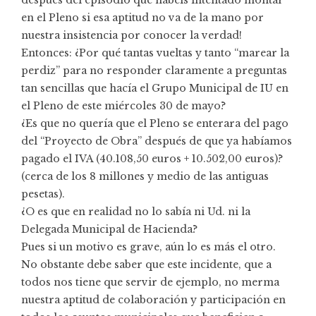
después del episodio que habéis intentado montar
en el Pleno si esa aptitud no va de la mano por
nuestra insistencia por conocer la verdad!
Entonces: ¿Por qué tantas vueltas y tanto “marear la
perdiz” para no responder claramente a preguntas
tan sencillas que hacía el Grupo Municipal de IU en
el Pleno de este miércoles 30 de mayo?
¿Es que no quería que el Pleno se enterara del pago
del “Proyecto de Obra” después de que ya habíamos
pagado el IVA (40.108,50 euros + 10.502,00 euros)?
(cerca de los 8 millones y medio de las antiguas
pesetas).
¿O es que en realidad no lo sabía ni Ud. ni la
Delegada Municipal de Hacienda?
Pues si un motivo es grave, aún lo es más el otro.
No obstante debe saber que este incidente, que a
todos nos tiene que servir de ejemplo, no merma
nuestra aptitud de colaboración y participación en