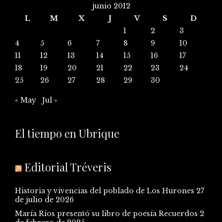
junio 2012
L
M
X
J
V
S
D
1
2
3
4
5
6
7
8
9
10
11
12
13
14
15
16
17
18
19
20
21
22
23
24
25
26
27
28
29
30
« May
Jul »
El tiempo en Ubrique
Editorial Tréveris
Historia y vivencias del poblado de Los Hurones
27
de julio de 2026
María Ríos presentó su libro de poesía Recuerdos
2