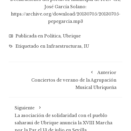
José García Solano:
https://archive.org/download/20130705/20130705-
pepegarcia.mp3
Publicada en
Política
,
Ubrique
Etiquetado en
Infraestructuras
,
IU
Anterior
Conciertos de verano de la Agrupación
Musical Ubriqueña
Siguiente
La asociación de solidaridad con el pueblo
saharaui de Ubrique anuncia la XVIII Marcha
por la Paz el 13 de julio en Sevilla