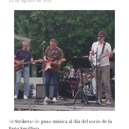
25 de agosto de 2011
<i>Strikers</i> puso música al día del socio de la
Peña Sevillista