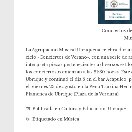
Conciertos de
Mus
La
Agrupación Musical Ubriqueña
celebra durant
ciclo «Conciertos de Verano», con una serie de ac
interpreta piezas pertenecientes a diversos est
los conciertos comienzan a las 21:30 horas. Este c
Ubrique y continuó el día 6 en el bar Acapulco, 
el viernes 23 de agosto en la Peña Taurina Her
Flamenca de Ubrique (Plaza de la Verdura).
Publicada en
Cultura y Educación
,
Ubrique
Etiquetado en
Música