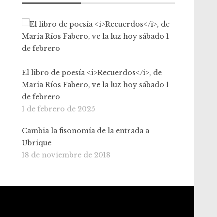
El libro de poesía <i>Recuerdos</i>, de
María Ríos Fabero, ve la luz hoy sábado 1
de febrero
1 de febrero de 2025
Cambia la fisonomía de la entrada a
Ubrique
18 de noviembre de 2018