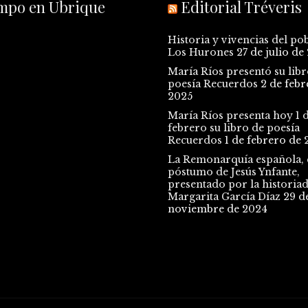
empo en Ubrique
Editorial Tréveris
Historia y vivencias del po
Los Hurones
27 de julio de
María Ríos presentó su libr
poesía Recuerdos
2 de febr
2025
María Ríos presenta hoy 1 
febrero su libro de poesía
Recuerdos
1 de febrero de 
La Remonarquía española, e
póstumo de Jesús Ynfante,
presentado por la historia
Margarita García Díaz
29 d
noviembre de 2024