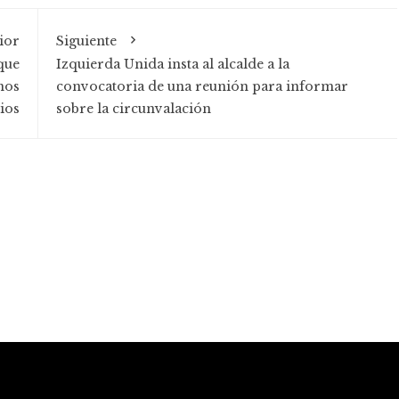
ior
Siguiente
que
Izquierda Unida insta al alcalde a la
nos
convocatoria de una reunión para informar
ios
sobre la circunvalación