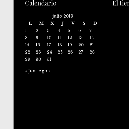
Calendario
El ti
julio 2013
L
M
X
J
V
S
D
1
2
3
4
5
6
7
8
9
10
11
12
13
14
15
16
17
18
19
20
21
22
23
24
25
26
27
28
29
30
31
« Jun
Ago »