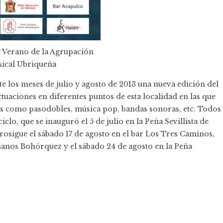
 Verano de la Agrupación
ical Ubriqueña
e los meses de julio y agosto de 2013 una nueva edición del
tuaciones en diferentes puntos de esta localidad en las que
ilos como pasodobles, música pop, bandas sonoras, etc. Todos
iclo, que se inauguró el 5 de julio en la Peña Sevillista de
prosigue el sábado 17 de agosto en el bar Los Tres Caminos,
manos Bohórquez y el sábado 24 de agosto en la Peña