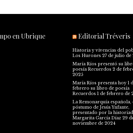
empo en Ubrique
Editorial Tréveris
Historia y vivencias del po
Los Hurones
27 de julio de
María Ríos presentó su libr
poesía Recuerdos
2 de febr
2025
María Ríos presenta hoy 1 
febrero su libro de poesía
Recuerdos
1 de febrero de 
La Remonarquía española, e
póstumo de Jesús Ynfante,
presentado por la historia
Margarita García Díaz
29 d
noviembre de 2024