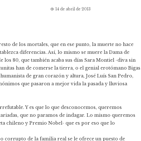
14 de abril de 2013
sto de los mortales, que en ese punto, la muerte no hace
stablezca diferencias. Así, lo mismo se muere la Dama de
 los 80, que también acaba sus días Sara Montiel -diva sin
tunitas han de comerse la tierra, o el genial erotómano Bigas
humanista de gran corazón y altura, José Luís San Pedro,
anónimos que pasaron a mejor vida la pasada y lluviosa
irrefutable. Y es que lo que desconocemos, queremos
 variadas, que no paramos de indagar. Lo mismo queremos
ta chileno y Premio Nobel- que es por eso que lo
corrupto de la familia real se le ofrece un puesto de