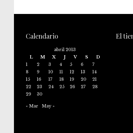
Calendario
El ti
abril 2013
L
M
X
J
V
S
D
1
2
3
4
5
6
7
8
9
10
11
12
13
14
15
16
17
18
19
20
21
22
23
24
25
26
27
28
29
30
« Mar
May »