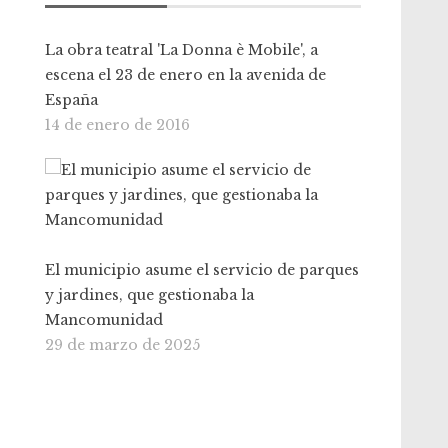
La obra teatral 'La Donna è Mobile', a
escena el 23 de enero en la avenida de
España
14 de enero de 2016
El municipio asume el servicio de parques
y jardines, que gestionaba la
Mancomunidad
29 de marzo de 2025