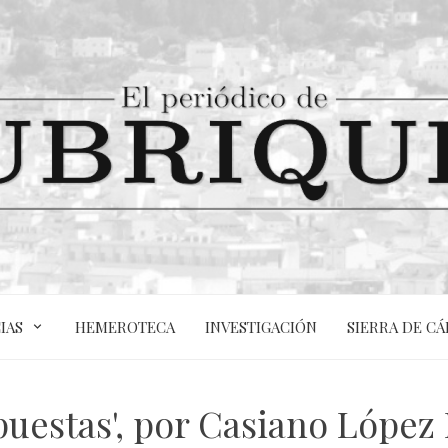
IAS
HEMEROTECA
INVESTIGACIÓN
SIERRA DE CÁ
spuestas', por Casiano López