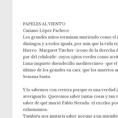
PAPELES AL VIENTO
Casiano López Pacheco
Los grandes mitos terminan muriendo como el re
distingos y a todos iguala, por más que la vida e
Hierro -Margaret Tatcher- icono de la derecha de
par del celuloide- cuyos ojitos verdes como acei
Luna-inquieto duendecillo mediterráneo- que el 
último de los grandes en caer, que los muertos 
Semana Santa.
Y lo sabemos con certeza porque es una verdad 
averiguarlo. Queremos saber tantas cosas y tan
saber de qué murió Pablo Neruda- el excelso poe
exhumamos.
También nos gustaría saber porque a un miembro 