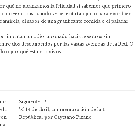
 qué no alcanzamos la felicidad si sabemos que primero
poseer cosas cuando se necesita tan poco para vivir bien.
damisela, el sabor de una gratificante comida o el paladar
xperimentan un odio enconado hacia nosotros sin
entre dos desconocidos por las vastas avenidas de la Red. O
ido o por qué estamos vivos.
ior
Siguiente
 la
'El 14 de abril, conmemoración de la II
 con
República', por Cayetano Pizano
ual