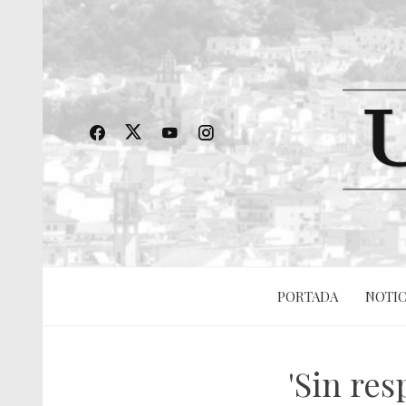
PORTADA
NOTIC
'Sin re