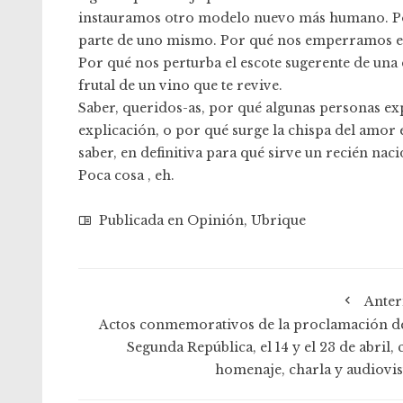
instauramos otro modelo nuevo más humano. Por
parte de uno mismo. Por qué nos emperramos en 
Por qué nos perturba el escote sugerente de una 
frutal de un vino que te revive.
Saber, queridos-as, por qué algunas personas e
explicación, o por qué surge la chispa del amor 
saber, en definitiva para qué sirve un recién nac
Poca cosa , eh.
Publicada en
Opinión
,
Ubrique
Anter
Actos conmemorativos de la proclamación de
Segunda República, el 14 y el 23 de abril,
homenaje, charla y audiovis